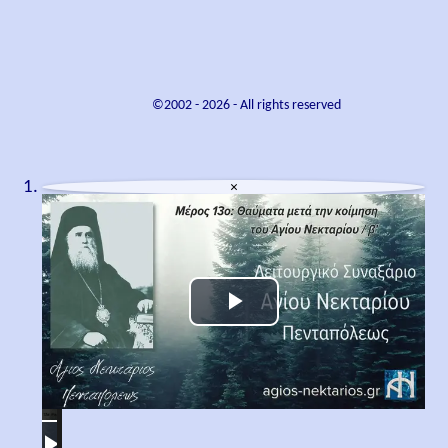
©2002 -
2026
- All rights reserved
×
Play
Video