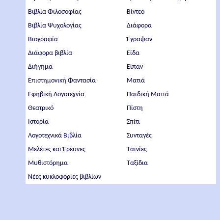
Βιβλία Φιλοσοφίας
Βίντεο
Βιβλία Ψυχολογίας
Διάφορα
Βιογραφία
Έγραψαν
Διάφορα βιβλία
Είδα
Διήγημα
Είπαν
Επιστημονική Φαντασία
Ματιά
Εφηβική Λογοτεχνία
Παιδική Ματιά
Θεατρικό
Πίστη
Ιστορία
Σπίτι
Λογοτεχνικά Βιβλία
Συνταγές
Μελέτες και Έρευνες
Ταινίες
Μυθιστόρημα
Ταξίδια
Νέες κυκλοφορίες βιβλίων