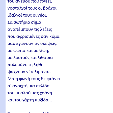
του ανέμου που πνέει,
νοσταλγοί τους οι βράχοι
ιδαλγοί τους οι νέοι.
Σα σωτήριο σήμα
αναπέμπουν τις λέξεις
που αφρισμένες σαν κύμα
μαστιγώνουν τις σκέψεις.
με φωτιά και με ξίφη,
με λοστούς και λιθάρια
πολεμάνε τη λήθη
ψάχνουν νέα λιμάνια.
Μα η φωνή τους δε φτάνει
σ’ ανοιχτή μια σελίδα
του μυαλού μας χοάνη
και του χάρτη πυξίδα…