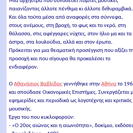
Μια ορχήστρα που συνοδεύει πομπές μυστικές
παιανίζοντας άλλοτε πένθιμα κι άλλοτε διθυραμβικά
Και όλα τούτα μέσα από αναφορές στα σύννεφα,
στους ανέμους, στη βροχή, το φως και το νερό, στη
θάλασσα, στις αφέγγαρες νύχτες, στον ήλιο μα και τα
άστρα, στα λουλούδια, αλλά και στον έρωτα.
Πρόκειται για μια θεαματική προσέγγιση που αξίζει τ
προσοχή και που σίγουρα θα προκαλέσει το
ενδιαφέρον.
Ο
Αθανάσιος Βαβλίδας
γεννήθηκε στην
Αθήνα
το 19
και σπούδασε Οικονομικές Επιστήμες. Συνεργάζεται 
εφημερίδες και περιοδικά ως λογοτέχνης και κριτικός
μουσικής.
Έργα του που κυκλοφορούν:
- «Ο 20ος αιώνας και η αιωνιότητα», δοκίμιο, εκδόσε