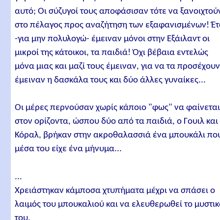
αυτό; Οι σύζυγοί τους αποφάσισαν τότε να ξανοιχτού
στο πέλαγος προς αναζήτηση των εξαφανισμένων! Έτ
-για μην πολυλογώ- έμειναν μόνοι στην Εξάιλαντ οι
μικροί της κάτοικοι, τα παιδιά! Όχι βέβαια εντελώς
μόνα μιας και μαζί τους έμειναν, για να τα προσέχουν
έμειναν η δασκάλα τους και δύο άλλες γυναίκες...
Οι μέρες περνούσαν χωρίς κάποιο "φως" να φαίνετα
στον ορίζοντα, ώσπου δύο από τα παιδιά, ο Γουιλ και
Κόραλ, βρήκαν στην ακροθαλασσιά ένα μπουκάλι πο
μέσα του είχε ένα μήνυμα...
...
Χρειάστηκαν κάμποσα χτυπήματα μέχρι να σπάσει ο
λαιμός του μπουκαλιού και να ελευθερωθεί το μυστι
του.