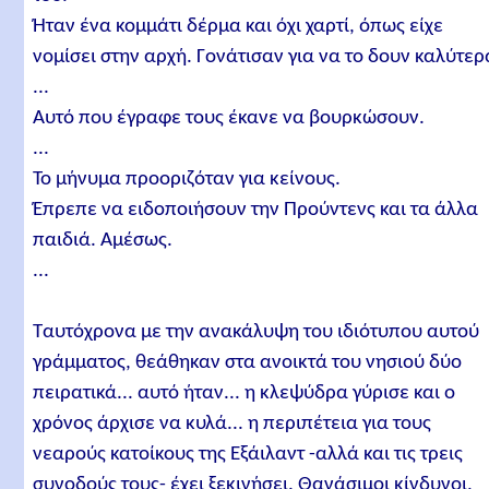
Ήταν ένα κομμάτι δέρμα και όχι χαρτί, όπως είχε
νομίσει στην αρχή. Γονάτισαν για να το δουν καλύτερ
...
Αυτό που έγραφε τους έκανε να βουρκώσουν.
...
Το μήνυμα προοριζόταν για κείνους.
Έπρεπε να ειδοποιήσουν την Προύντενς και τα άλλα
παιδιά. Αμέσως.
...
Ταυτόχρονα με την ανακάλυψη του ιδιότυπου αυτού
γράμματος, θεάθηκαν στα ανοικτά του νησιού δύο
πειρατικά... αυτό ήταν... η κλεψύδρα γύρισε και ο
χρόνος άρχισε να κυλά... η περιπέτεια για τους
νεαρούς κατοίκους της Εξάιλαντ -αλλά και τις τρεις
συνοδούς τους- έχει ξεκινήσει. Θανάσιμοι κίνδυνοι,