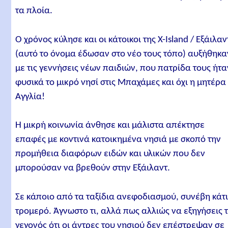
τα πλοία.
Ο χρόνος κύλησε και οι κάτοικοι της X-Island / Εξάιλαν
(αυτό το όνομα έδωσαν στο νέο τους τόπο) αυξήθηκα
με τις γεννήσεις νέων παιδιών, που πατρίδα τους ήτα
φυσικά το μικρό νησί στις Μπαχάμες και όχι η μητέρα
Αγγλία!
Η μικρή κοινωνία άνθησε και μάλιστα απέκτησε
επαφές με κοντινά κατοικημένα νησιά με σκοπό την
προμήθεια διαφόρων ειδών και υλικών που δεν
μπορούσαν να βρεθούν στην Εξάιλαντ.
Σε κάποιο από τα ταξίδια ανεφοδιασμού, συνέβη κάτ
τρομερό. Άγνωστο τι, αλλά πως αλλιώς να εξηγήσεις 
γεγονός ότι οι άντρες του νησιού δεν επέστρεψαν σε