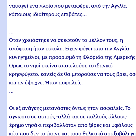
ναυαγεί ένα πλοίο που μεταφέρει από την Αγγλία
κάποιους ιδιαίτερους επιβάτες...
...
Όταν χρειάστηκε να σκεφτούν το μέλλον τους, η
απόφαση ήταν εύκολη. Είχαν φύγει από την Αγγλία
κυνηγημένοι, με προορισμό τη Φλόριδα της Αμερικής
Όμως το νησί εκείνο αποτελούσε το ιδανικό
κρησφύγετο. κανείς δε θα μπορούσε να τους βρει, ό
και αν έψαχνε. Ήταν ασφαλείς.
...
Οι εξ ανάγκης μετανάστες όντως ήταν ασφαλείς. Το
άγνωστο σε αυτούς -αλλά και σε πολλούς άλλους-
έρημο νησάκι περιβαλλόταν από ξέρες και υφάλους
κάτι που δεν το έκανε και τόσο θελκτικό αραξοβόλι γι