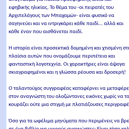
εφηβικής ηλικίας. Το θέμα του -οι πειρατές του
Αρχιπελάγους των Μπαχαμών- είναι φυσικό να
σαγηνεύει και να ιντριγκάρει κάθε παιδί... αλλά και
κάθε έναν που αισθάνεται παιδί.
Η ιστορία είναι προσεκτικά δομημένη και χτισμένη στ
πλαίσια αυτών που ονομάζουμε περιπέτεια και
φανταστική λογοτεχνία. Οι χαρακτήρες είναι άψογα
σκιαγραφημένοι και η γλώσσα ρέουσα και δροσερή!
Ο ταλαντούχος συγγραφέας καταφέρνει να μεταφέρε
στον αναγνώστη του ολοζώντανες εικόνες χωρίς να τ
κουράζει ούτε μια στιγμή με πλατιάζουσες περιγραφέ
Όσο για τα ωφέλιμα μηνύματα που περιμένεις να βρε