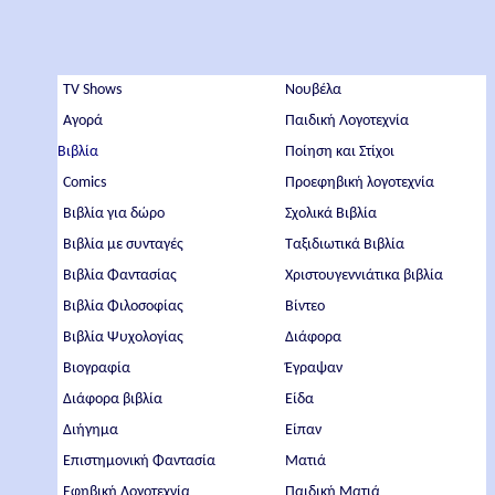
TV Shows
Νουβέλα
Αγορά
Παιδική Λογοτεχνία
Βιβλία
Ποίηση και Στίχοι
Comics
Προεφηβική λογοτεχνία
Βιβλία για δώρο
Σχολικά Βιβλία
Βιβλία με συνταγές
Ταξιδιωτικά Βιβλία
Βιβλία Φαντασίας
Χριστουγεννιάτικα βιβλία
Βιβλία Φιλοσοφίας
Βίντεο
Βιβλία Ψυχολογίας
Διάφορα
Βιογραφία
Έγραψαν
Διάφορα βιβλία
Είδα
Διήγημα
Είπαν
Επιστημονική Φαντασία
Ματιά
Εφηβική Λογοτεχνία
Παιδική Ματιά