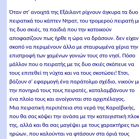
Όταν στ' ανοιχτά της Εξάιλαντ ρίχνουν άγκυρα τα δυο
πειρατικά του κάπτεν Ντρατ, του τρομερού πειρατή μ
τις δυο σκιές, τα παιδιά που την κατοικούν
αποφασίζουν πως ήρθε η ώρα να δράσουν. δεν είχαν
σκοπό να περιμένουν άλλο με σταυρωμένα χέρια την
επιστροφή των χαμένων γονιών τους στο νησί. Πόσο
μάλλον που ο πειρατής με τις δυο σκιές σκόπευε να
τους επιτεθεί τη νύχτα και να τους σκοτώσει! Έτσι,
βάζουν σ' εφαρμογή ένα παράτολμο σχέδιο, νικούν μ
την πονηριά τους τους πειρατές, καταλαμβάνουν το
ένα πλοίο τους και ανοίγονται στο αρχιπέλαγος.
Μια πειρατική περιπέτεια στα νερά της Καραϊβικής,
που θα σας κόψει την ανάσα με την καταιγιστική πλο
της, αλλά και θα σας μαγέψει με τους χαρακτήρες τω
ηρώων, που καλούνται να φτάσουν στα όριά τους