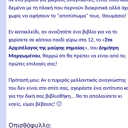
σε ένα βιβλίο για μικρούς αναγνώστες; Είναι τόσο κα
δεμένα με τη πλοκή που περνούν διακριτικά αλλά όχ
χωρίς να αφήσουν το "αποτύπωμα" τους. Θαυμάσιο!
Εν κατακλείδι, αν αναζητάτε ένα βιβλίο για να το
χαρίσετε σε κάποιο παιδί γύρω στα 12, το «
Στο
Αρχιπέλαγος της μαύρης σημαίας
», του
Δημήτρη
Μαργωμένου
, θαρρώ ότι θα πρέπει να είναι από τις
πρώτες επιλογές σας!
Πρότασή μου; Αν ο τυχερός μελλοντικός αναγνώστης
του δεν είναι στο σπίτι σας, αγοράστε ένα αντίτυπο κ
για την δική σας βιβλιοθήκη... θα το απολαύσετε κι
εσείς, είμαι βέβαιος! 🙂
Οπισθόφυλλο: