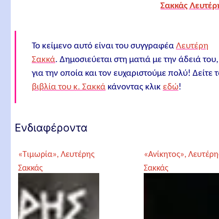
Σακκάς Λευτέρ
Το κείμενο αυτό είναι του συγγραφέα
Λευτέρη
Σακκά
. Δημοσιεύεται στη ματιά με την άδειά του,
για την οποία και τον ευχαριστούμε πολύ! Δείτε 
βιβλία του κ. Σακκά
κάνοντας κλικ
εδώ
!
Ενδιαφέροντα
«Τιμωρία», Λευτέρης
«Ανίκητος», Λευτέρη
Σακκάς
Σακκάς