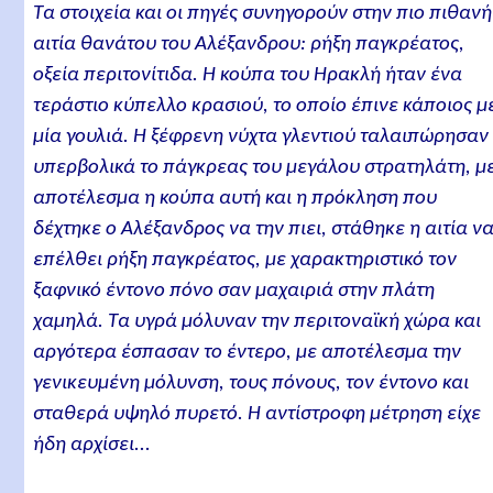
Τα στοιχεία και οι πηγές συνηγορούν στην πιο πιθανή
αιτία θανάτου του Αλέξανδρου: ρήξη παγκρέατος,
οξεία περιτονίτιδα. Η κούπα του Ηρακλή ήταν ένα
τεράστιο κύπελλο κρασιού, το οποίο έπινε κάποιος μ
μία γουλιά. Η ξέφρενη νύχτα γλεντιού ταλαιπώρησαν
υπερβολικά το πάγκρεας του μεγάλου στρατηλάτη, μ
αποτέλεσμα η κούπα αυτή και η πρόκληση που
δέχτηκε ο Αλέξανδρος να την πιει, στάθηκε η αιτία ν
επέλθει ρήξη παγκρέατος, με χαρακτηριστικό τον
ξαφνικό έντονο πόνο σαν μαχαιριά στην πλάτη
χαμηλά. Τα υγρά μόλυναν την περιτοναϊκή χώρα και
αργότερα έσπασαν το έντερο, με αποτέλεσμα την
γενικευμένη μόλυνση, τους πόνους, τον έντονο και
σταθερά υψηλό πυρετό. Η αντίστροφη μέτρηση είχε
ήδη αρχίσει...