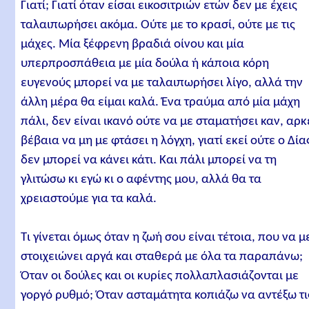
Γιατί; Γιατί όταν είσαι εικοσιτριών ετών δεν με έχεις
ταλαιπωρήσει ακόμα. Ούτε με το κρασί, ούτε με τις
μάχες. Μία ξέφρενη βραδιά οίνου και μία
υπερπροσπάθεια με μία δούλα ή κάποια κόρη
ευγενούς μπορεί να με ταλαιπωρήσει λίγο, αλλά την
άλλη μέρα θα είμαι καλά. Ένα τραύμα από μία μάχη
πάλι, δεν είναι ικανό ούτε να με σταματήσει καν, αρκ
βέβαια να μη με φτάσει η λόγχη, γιατί εκεί ούτε ο Δία
δεν μπορεί να κάνει κάτι. Και πάλι μπορεί να τη
γλιτώσω κι εγώ κι ο αφέντης μου, αλλά θα τα
χρειαστούμε για τα καλά.
Τι γίνεται όμως όταν η ζωή σου είναι τέτοια, που να μ
στοιχειώνει αργά και σταθερά με όλα τα παραπάνω;
Όταν οι δούλες και οι κυρίες πολλαπλασιάζονται με
γοργό ρυθμό; Όταν ασταμάτητα κοπιάζω να αντέξω τι