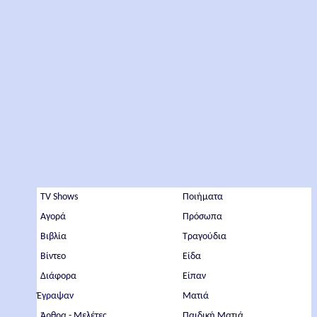
TV Shows
Ποιήματα
Αγορά
Πρόσωπα
Βιβλία
Τραγούδια
Βίντεο
Είδα
Διάφορα
Είπαν
Έγραψαν
Ματιά
Άρθρα - Μελέτες
Παιδική Ματιά