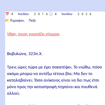
📅
4 Ιουλίου 2016
🕟
4 Ιουλίου 2026
📂
Έγραψαν
Πεζά
Viber: ποιος γιορτάζει σήμερα;
Βαβυλώνα, 323π.Χ.
Τρεις ώρες τώρα με έχει σακατέψει. Το νιώθω, πόσο
ακόμα μπορώ να αντέξω τέτοια βία; Μα δεν το
καταλαβαίνει; Τόσο ανίκανος είναι να δει πως έτσι
μόνο προς την καταστροφή πηγαίνει και πουθενά
αλλού;