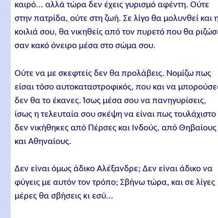
καιρό... αλλά τώρα δεν έχεις γυρισμό αφέντη. Ούτε
στην πατρίδα, ούτε στη ζωή. Σε λίγο θα μολυνθεί και 
κοιλιά σου, θα νικηθείς από τον πυρετό που θα ριζώσ
σαν κακό όνειρο μέσα στο σώμα σου.
Ούτε να με σκεφτείς δεν θα προλάβεις. Νομίζω πως
είσαι τόσο αυτοκαταστροφικός, που και να μπορούσε
δεν θα το έκανες. Ίσως μέσα σου να πανηγυρίσεις,
ίσως η τελευταία σου σκέψη να είναι πως τουλάχιστο
δεν νικήθηκες από Πέρσες και Ινδούς, από Θηβαίους
και Αθηναίους.
Δεν είναι όμως άδικο Αλέξανδρε; Δεν είναι άδικο να
φύγεις με αυτόν τον τρόπο; Σβήνω τώρα, και σε λίγες
μέρες θα σβήσεις κι εσύ...