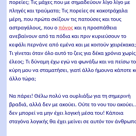
πορείες; Τις μάχες που με σημαδεύουν λίγο λίγο με
πληγές και τραύματα; Τις πορείες σε κακοτράχαλα
μέρη, που πρώτα σκίζουν τις πατούσες και τους
αστραγάλους, που ο
πόνος
και η προσπάθεια
ανεβαίνουν από τα πόδια και πριν κυριεύσουν το
κεφάλι περνάνε από εμένα και με κοιτούν χαιρέκακα
Τι γίνεται όταν όλο αυτό το ζεις για δέκα χρόνια χωρίς
έλεος; Τι δύναμη έχω εγώ να φωνάξω και να πείσω τ
κύρη μου να σταματήσει, γιατί άλλο ήμουνα κάποτε κ
άλλο τώρα;
Να πάρει! Θέλω πολύ να ουρλιάξω για τη σημερινή
βραδιά, αλλά δεν με ακούει. Ούτε το νου του ακούει..
δεν μπορεί να μην έχει λογική μέσα του! Κάποια
σταγόνα λογικής θα έχει μείνει σε αυτόν τον άνθρωπ