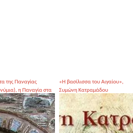
τα της Παναγίας
«Η βασίλισσα του Αιγαίου»,
νύμια), η Παναγία στα
Συμώνη Κατραμάδου
 Αιγαίου και στο Ιόνιο