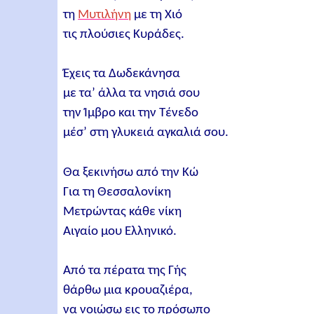
τη
Μυτιλήνη
με τη Χιό
τις πλούσιες Κυράδες.
Έχεις τα Δωδεκάνησα
με τα’ άλλα τα νησιά σου
την Ίμβρο και την Τένεδο
μέσ’ στη γλυκειά αγκαλιά σου.
Θα ξεκινήσω από την Κώ
Για τη Θεσσαλονίκη
Μετρώντας κάθε νίκη
Αιγαίο μου Ελληνικό.
Από τα πέρατα της Γής
θάρθω μια κρουαζιέρα,
να νοιώσω εις το πρόσωπο