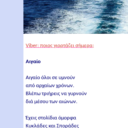
Viber: ποιος γιορτάζει σήμερα;
Αιγαίο
Αιγαίο όλοι σε υμνούν
από αρχαίων χρόνων.
Βλέπω τριήρεις να γυρνούν
διά μέσου των αιώνων.
Έχεις στολίδια όμορφα
Κυκλάδες και Σποράδες