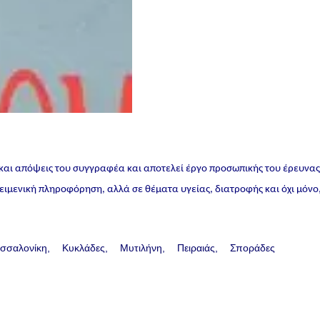
 και απόψεις του συγγραφέα και αποτελεί έργο προσωπικής του έρευνα
ικειμενική πληροφόρηση, αλλά σε θέματα υγείας, διατροφής και όχι μόνο
σσαλονίκη
Κυκλάδες
Μυτιλήνη
Πειραιάς
Σποράδες