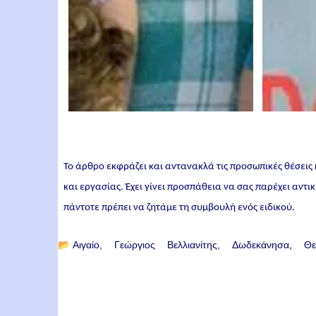
Το άρθρο εκφράζει και αντανακλά τις προσωπικές θέσεις
και εργασίας. Έχει γίνει προσπάθεια να σας παρέχει αντ
πάντοτε πρέπει να ζητάμε τη συμβουλή ενός ειδικού.
📂
Αιγαίο
Γεώργιος Βελλιανίτης
Δωδεκάνησα
Θε