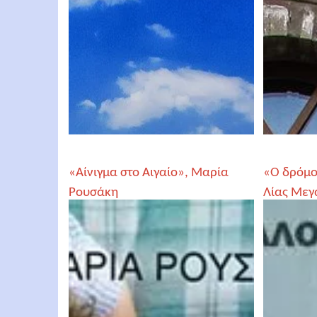
«Αίνιγμα στο Αιγαίο», Μαρία
«Ο δρόμος
Ρουσάκη
Λίας Μεγ