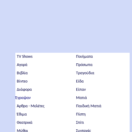
TV Shows
Ποιήματα
Αγορά
Πρόσωπα
Βιβλία
Τραγούδια
Βίντεο
Είδα
Διάφορα
Είπαν
Έγραψαν
Ματιά
Άρθρα - Μελέτες
Παιδική Ματιά
Έθιμα
Πίστη
Θεατρικά
Σπίτι
Μύθοι
Συνταγές