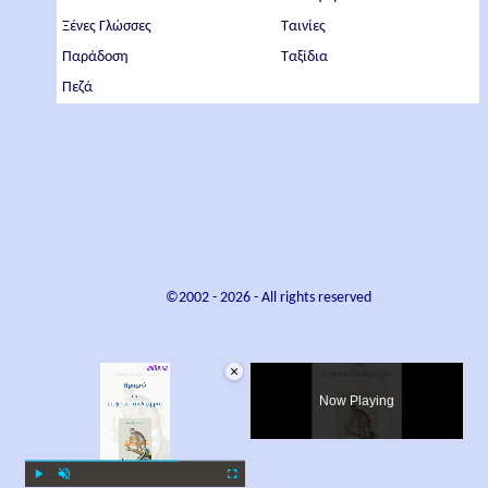
Ξένες Γλώσσες
Ταινίες
Παράδοση
Ταξίδια
Πεζά
©2002 -
2026
- All rights reserved
×
Now Playing