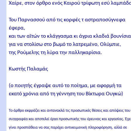
Χαίρε, στον όρθρο ενός Καιρού τρίφωτη εσύ λαμπάδ
Του Παρνασσού από τις κορφές τ αστραποσύγνεφα
έφερα,
και των αϊτών το κλάγγασμα κι άγρια κλαδιά βουνίσια
για να στολίσω στο βωμό το λατρεμένο, Ολύμπιε,
της Ρούμελης τη λύρα την παλληκαρίσια.
Κωστής Παλαμάς
(ο ποιητής έγραψε αυτό το ποίημα, με αφορμή τα
εκατό χρόνια από τη γέννηση του Βίκτωρα Ουγκώ)
Το άρθρο εκφράζει και αντανακλά τις προσωπικές θέσεις και απόψεις του
συγγραφέα και αποτελεί έργο προσωπικής του έρευνας και εργασίας. Έχε
γίνει προσπάθεια να σας παρέχει αντικειμενική πληροφόρηση, αλλά σε