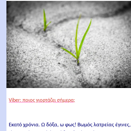
Viber: ποιος γιορτάζει σήμερα;
Εκατό χρόνια. Ω δόξα, ω φως! Βωμός λατρείας έγινες,