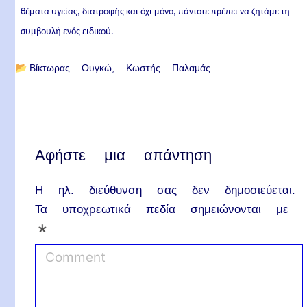
θέματα υγείας, διατροφής και όχι μόνο, πάντοτε πρέπει να ζητάμε τη
συμβουλή ενός ειδικού.
📂
Βίκτωρας Ουγκώ
Κωστής Παλαμάς
Αφήστε μια απάντηση
Η ηλ. διεύθυνση σας δεν δημοσιεύεται.
Τα υποχρεωτικά πεδία σημειώνονται με
*
C
o
m