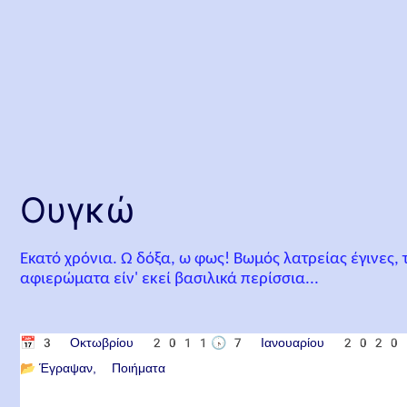
Ουγκώ
Εκατό χρόνια. Ω δόξα, ω φως! Βωμός λατρείας έγινες, τ
αφιερώματα είν' εκεί βασιλικά περίσσια...
📅
3 Οκτωβρίου 2011
🕟
7 Ιανουαρίου 2020
📂
Έγραψαν
Ποιήματα