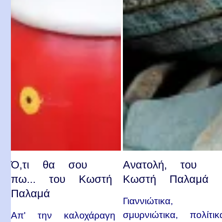
Ό,τι θα σου
Ανατολή, του
πω... του Κωστή
Κωστή Παλαμά
Παλαμά
Γιαννιώτικα,
σμυρνιώτικα, πολίτικ
Απ' την καλοχάραγη