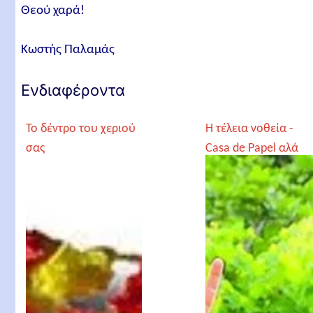
Θεού χαρά!
Κωστής Παλαμάς
Ενδιαφέροντα
Το δέντρο του χεριού
Η τέλεια νοθεία -
σας
Casa de Papel αλά
Creta!