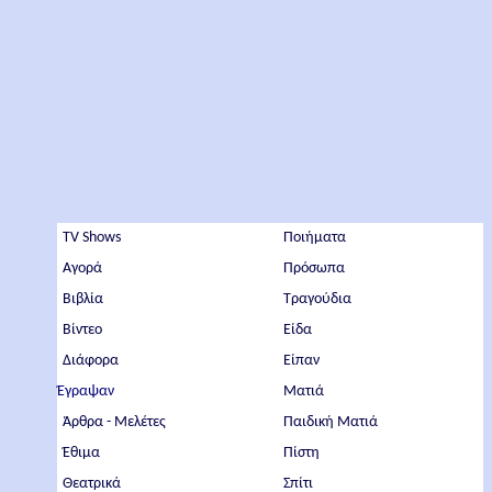
TV Shows
Ποιήματα
Αγορά
Πρόσωπα
Βιβλία
Τραγούδια
Βίντεο
Είδα
Διάφορα
Είπαν
Έγραψαν
Ματιά
Άρθρα - Μελέτες
Παιδική Ματιά
Έθιμα
Πίστη
Θεατρικά
Σπίτι