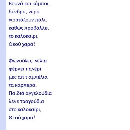
Βουνά και κάμποι,
δένδρα, νερά
γιορτάζουν πάλι,
καθώς προβάλλει
το καλοκαίρι,
Θεού χαρά!
Φωνούλες, γέλια
φέρνει τ αγέρι
μες απ τ αμπέλια
τα καρπερά.
Παιδιά αγγελούδια
λένε τραγούδια
στο καλοκαίρι,
Θεού χαρά!