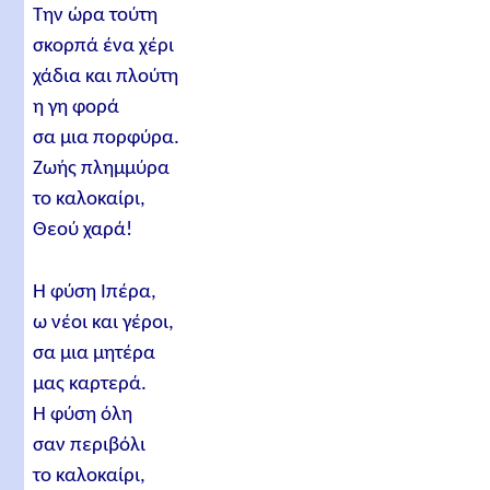
Την ώρα τούτη
σκορπά ένα χέρι
χάδια και πλούτη
η γη φορά
σα μια πορφύρα.
Ζωής πλημμύρα
το καλοκαίρι,
Θεού χαρά!
Η φύση Ιπέρα,
ω νέοι και γέροι,
σα μια μητέρα
μας καρτερά.
Η φύση όλη
σαν περιβόλι
το καλοκαίρι,