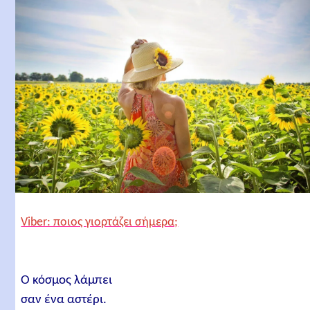
Viber: ποιος γιορτάζει σήμερα;
Ο κόσμος λάμπει
σαν ένα αστέρι.