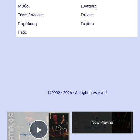
Μύθοι
Συνταγές
Ξένες Γλώσσες
Ταινίες
Παράδοση
Ταξίδια
Πεζά
©2002 -
2026
- All rights reserved
×
Now Playing
Play