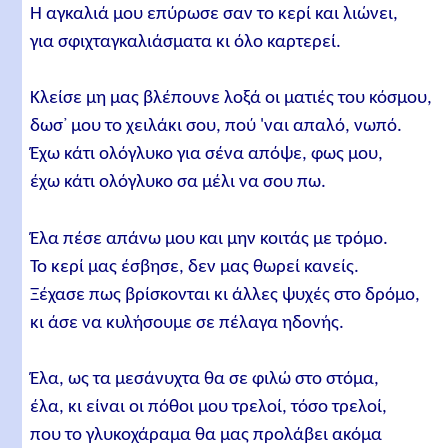
Η αγκαλιά μου επύρωσε σαν το κερί και λιώνει,
για σφιχταγκαλιάσματα κι όλο καρτερεί.
Κλείσε μη μας βλέπουνε λοξά οι ματιές του κόσμου,
δωσ᾿ μου το χειλάκι σου, πού 'ναι απαλό, νωπό.
Έχω κάτι ολόγλυκο για σένα απόψε, φως μου,
έχω κάτι ολόγλυκο σα μέλι να σου πω.
Έλα πέσε απάνω μου και μην κοιτάς με τρόμο.
Το κερί μας έσβησε, δεν μας θωρεί κανείς.
Ξέχασε πως βρίσκονται κι άλλες ψυχές στο δρόμο,
κι άσε να κυλήσουμε σε πέλαγα ηδονής.
Έλα, ως τα μεσάνυχτα θα σε φιλώ στο στόμα,
έλα, κι είναι οι πόθοι μου τρελοί, τόσο τρελοί,
που το γλυκοχάραμα θα μας προλάβει ακόμα