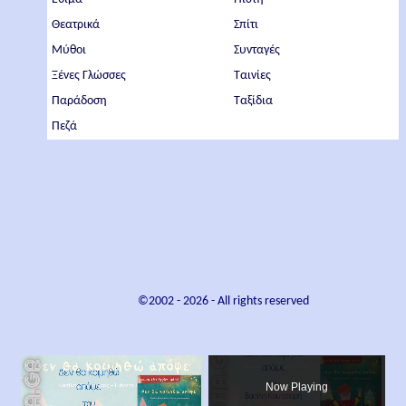
Θεατρικά
Σπίτι
Μύθοι
Συνταγές
Ξένες Γλώσσες
Ταινίες
Παράδοση
Ταξίδια
Πεζά
©2002 -
2026
- All rights reserved
×
Now Playing