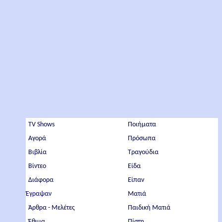
TV Shows
Ποιήματα
Αγορά
Πρόσωπα
Βιβλία
Τραγούδια
Βίντεο
Είδα
Διάφορα
Είπαν
Έγραψαν
Ματιά
Άρθρα - Μελέτες
Παιδική Ματιά
Έθιμα
Πίστη