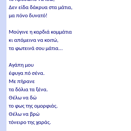
Δεν είδα δάκρυα στα μάτια,
μα πόνο δυνατό!
Μούγινε η καρδιά κομμάτια
κι απόμεινα να κοιτώ,
τα φωτεινά σου μάτια...
Αγάπη μου
έφυγα πό σένα.
Με πήρανε
τα δόλια τα ξένα.
Θέλω να δώ
το φως της ομορφιάς.
Θέλω να βρώ
τόνειρο της χαράς.