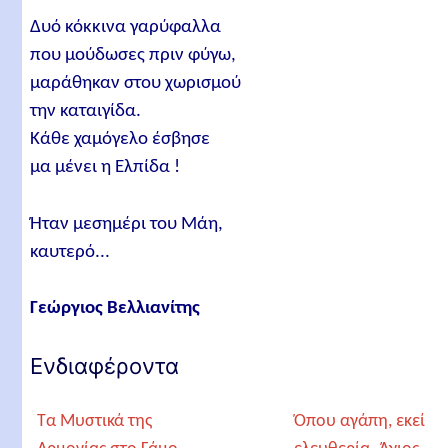
Δυό κόκκινα γαρύφαλλα
που μούδωσες πριν φύγω,
μαράθηκαν στου χωρισμού
την καταιγίδα.
Κάθε χαμόγελο έσβησε
μα μένει η Ελπίδα !
Ήταν μεσημέρι του Μάη,
καυτερό...
Γεώργιος Βελλιανίτης
Ενδιαφέροντα
Τα Μυστικά της
Όπου αγάπη, εκεί