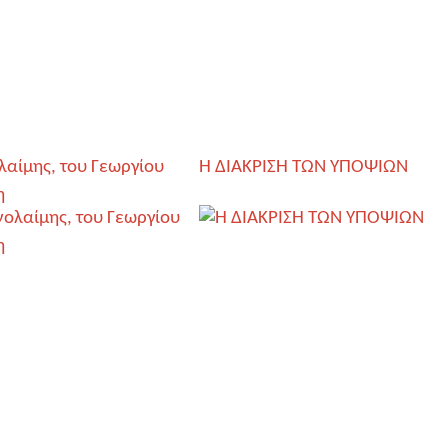
λαίμης, του Γεωργίου
Η ΔΙΑΚΡΙΣΗ ΤΩΝ ΥΠΟΨΙΩΝ
η