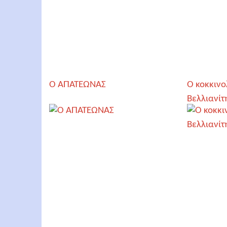
Ο AΠΑΤΕΩΝΑΣ
Ο κοκκινο
Βελλιανίτ