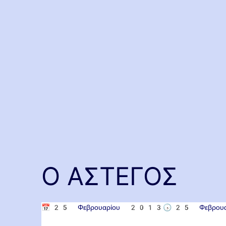
Ο ΑΣΤΕΓΟΣ
📅
25 Φεβρουαρίου 2013
🕟
25 Φεβρο