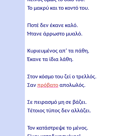
Το μακρύ και το κοντό του.
Ποτέ δεν έκανε καλό.
Ήτανε άρρωστο μυαλό.
Κυριευμένος απ’ τα πάθη,
Έκανε τα ίδια λάθη.
Στον κόσμο του ζεί ο τρελλός.
Σαν
πρόβατο
απολωλός.
Σε πειρασμό μη σε βάζει.
Τέτοιος τύπος δεν αλλάζει.
Τον κατάστρεψε το μένος.