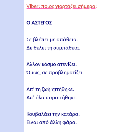
Viber: ποιος γιορτάζει σήμερα;
Ο ΑΣΤΕΓΟΣ
Σε βλέπει με απάθεια.
Δε θέλει τη συμπάθεια.
Άλλον κόσμο ατενίζει.
Όμως, σε προβληματίζει.
Απ’ τη ζωή ηττήθηκε.
Απ’ όλα παραιτήθηκε.
Κουβαλάει την κατάρα.
Είναι από άλλη φάρα.