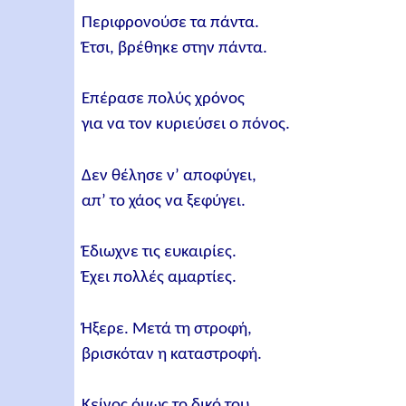
Περιφρονούσε τα πάντα.
Έτσι, βρέθηκε στην πάντα.
Επέρασε πολύς χρόνος
για να τον κυριεύσει ο πόνος.
Δεν θέλησε ν’ αποφύγει,
απ’ το χάος να ξεφύγει.
Έδιωχνε τις ευκαιρίες.
Έχει πολλές αμαρτίες.
Ήξερε. Μετά τη στροφή,
βρισκόταν η καταστροφή.
Κείνος όμως το δικό του.