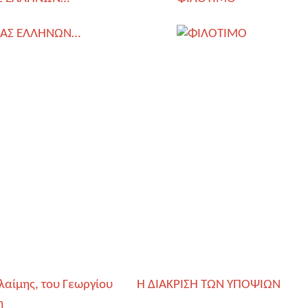
λαίμης, του Γεωργίου
Η ΔΙΑΚΡΙΣΗ ΤΩΝ ΥΠΟΨΙΩΝ
η