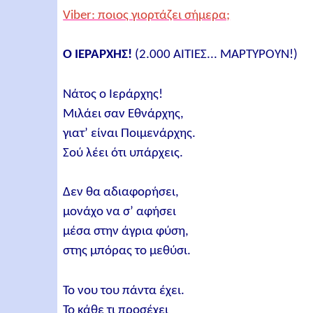
Viber: ποιος γιορτάζει σήμερα;
Ο ΙΕΡΑΡΧΗΣ!
(2.000 ΑΙΤΙΕΣ... ΜΑΡΤΥΡΟΥΝ!)
Νάτος ο Ιεράρχης!
Μιλάει σαν Εθνάρχης,
γιατ’ είναι Ποιμενάρχης.
Σού λέει ότι υπάρχεις.
Δεν θα αδιαφορήσει,
μονάχο να σ’ αφήσει
μέσα στην άγρια φύση,
στης μπόρας το μεθύσι.
Το νου του πάντα έχει.
Το κάθε τι προσέχει