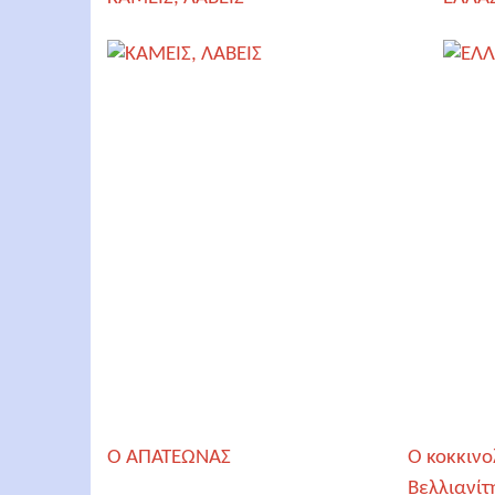
Ο AΠΑΤΕΩΝΑΣ
Ο κοκκινο
Βελλιανίτ