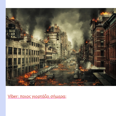
Viber: ποιος γιορτάζει σήμερα;