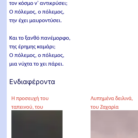
τον κόσμο ν' αντικρύσει;
Ο πόλεμος, ο πόλεμος,
την έχει μαυροντύσει.
Και το ξανθό πανέμορφο,
της έρημης καμάρι;
Ο πόλεμος, ο πόλεμος,
μια νύχτα το χει πάρει.
Ενδιαφέροντα
Η προσευχή του
Λυπημένα δειλινά,
ταπεινού, του
του Ζαχαρία
Ζαχαρία
Παπαντωνίου
Παπαντωνίου