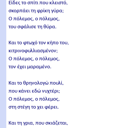
Είδες το σπίτι που κλειστό,
σκορπάει τη φρίκη γύρα;
Ο πόλεμος, ο πόλεμος,
του σφάλισε τη θύρα.
Και το φτωχό τον κήπο του,
κιτρινοφυλλιασμένον;
Ο πόλεμος, ο πόλεμος,
τον έχει μαραμένο.
Και το θρηνολογώ πουλί,
που κάνει εδώ νυχτέρι;
Ο πόλεμος, ο πόλεμος,
στη στέγη το χει φέρει.
Και τη γρια, που σκιάζεται,