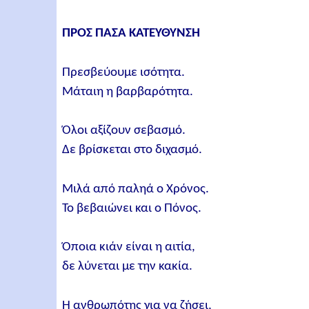
ΠΡΟΣ ΠΑΣΑ ΚΑΤΕΥΘΥΝΣΗ
Πρεσβεύουμε ισότητα.
Μάταιη η βαρβαρότητα.
Όλοι αξίζουν σεβασμό.
Δε βρίσκεται στο διχασμό.
Μιλά από παληά ο Χρόνος.
Το βεβαιώνει και ο Πόνος.
Όποια κιάν είναι η αιτία,
δε λύνεται με την κακία.
Η ανθρωπότης για να ζήσει,