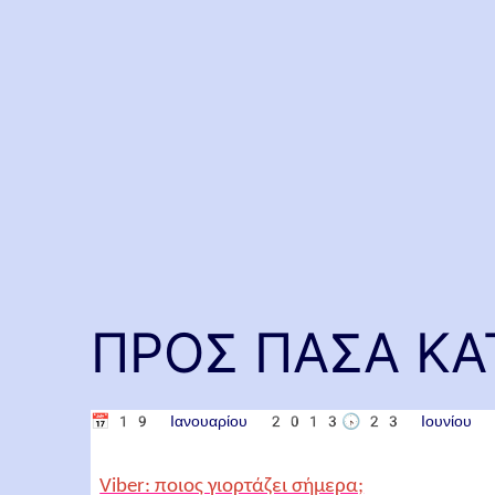
ΠΡΟΣ ΠΑΣΑ Κ
📅
19 Ιανουαρίου 2013
🕟
23 Ιουνίο
Viber: ποιος γιορτάζει σήμερα;