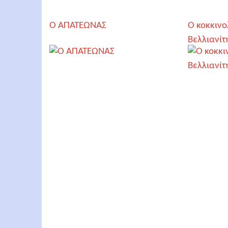
Ο AΠΑΤΕΩΝΑΣ
Ο κοκκινο
Βελλιανίτ