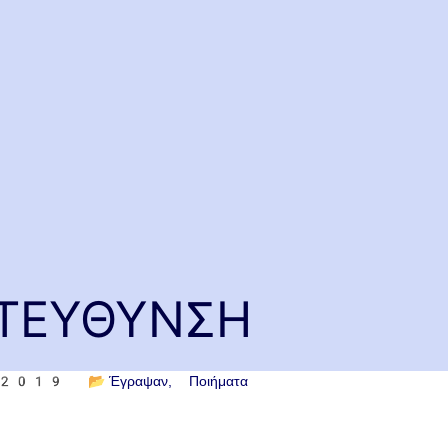
ΑΤΕΥΘΥΝΣΗ
υ 2019
📂
Έγραψαν
Ποιήματα