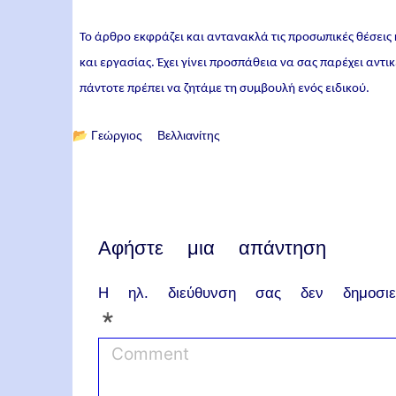
Το άρθρο εκφράζει και αντανακλά τις προσωπικές θέσεις
και εργασίας. Έχει γίνει προσπάθεια να σας παρέχει αντ
πάντοτε πρέπει να ζητάμε τη συμβουλή ενός ειδικού.
📂
Γεώργιος Βελλιανίτης
Αφήστε μια απάντηση
Η ηλ. διεύθυνση σας δεν δημοσιεύ
*
C
o