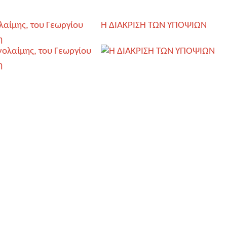
λαίμης, του Γεωργίου
Η ΔΙΑΚΡΙΣΗ ΤΩΝ ΥΠΟΨΙΩΝ
η