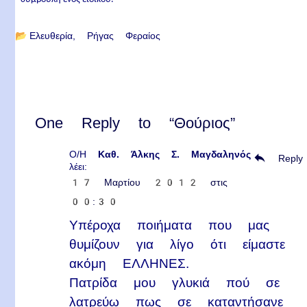
📂
Ελευθερία
Ρήγας Φεραίος
One Reply to “Θούριος”
Ο/Η
Καθ. Άλκης Σ. Μαγδαληνός
Reply
λέει:
17 Μαρτίου 2012 στις
00:30
Υπέροχα ποιήματα που μας
θυμίζουν για λίγο ότι είμαστε
ακόμη ΕΛΛΗΝΕΣ.
Πατρίδα μου γλυκιά πού σε
λατρεύω πως σε καταντήσανε