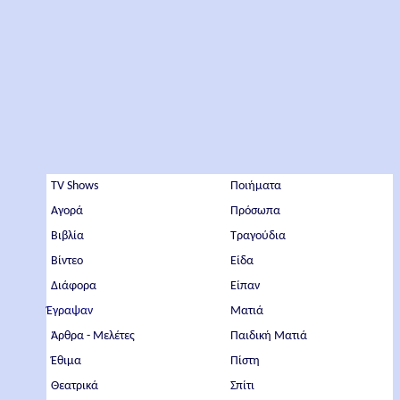
TV Shows
Ποιήματα
Αγορά
Πρόσωπα
Βιβλία
Τραγούδια
Βίντεο
Είδα
Διάφορα
Είπαν
Έγραψαν
Ματιά
Άρθρα - Μελέτες
Παιδική Ματιά
Έθιμα
Πίστη
Θεατρικά
Σπίτι