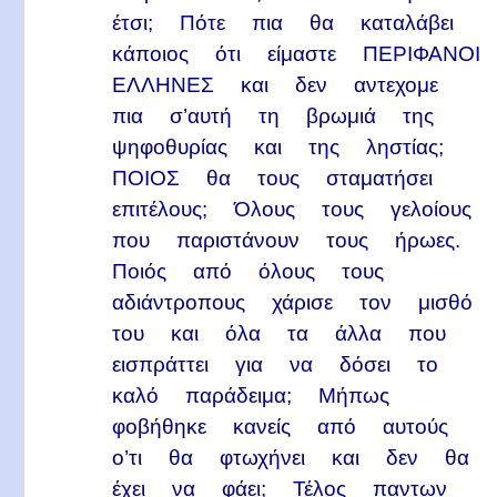
έτσι; Πότε πια θα καταλάβει
κάποιος ότι είμαστε ΠΕΡΙΦΑΝΟΙ
ΕΛΛΗΝΕΣ και δεν αντεχομε
πια σ’αυτή τη βρωμιά της
ψηφοθυρίας και της ληστίας;
ΠΟΙΟΣ θα τους σταματήσει
επιτέλους; Όλους τους γελοίους
που παριστάνουν τους ήρωες.
Ποιός από όλους τους
αδιάντροπους χάρισε τον μισθό
του και όλα τα άλλα που
εισπράττει για να δόσει το
καλό παράδειμα; Μήπως
φοβήθηκε κανείς από αυτούς
ο’τι θα φτωχήνει και δεν θα
έχει να φάει; Τέλος παντων