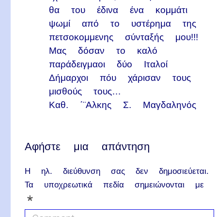
θα του έδινα ένα κομμάτι
ψωμί από το υστέρημα της
πετσοκομμενης σύνταξής μου!!!
Μας δόσαν το καλό
παράδειγμαοι δύο Ιταλοί
Δήμαρχοι πόυ χάρισαν τους
μισθούς τους…
Καθ. ΄¨Αλκης Σ. Μαγδαληνός
Αφήστε μια απάντηση
Η ηλ. διεύθυνση σας δεν δημοσιεύεται.
Τα υποχρεωτικά πεδία σημειώνονται με
*
C