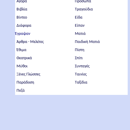
Αγορά
Πρόσωπα
Βιβλία
Τραγούδια
Βίντεο
Είδα
Διάφορα
Είπαν
Έγραψαν
Ματιά
Άρθρα - Μελέτες
Παιδική Ματιά
Έθιμα
Πίστη
Θεατρικά
Σπίτι
Μύθοι
Συνταγές
Ξένες Γλώσσες
Ταινίες
Παράδοση
Ταξίδια
Πεζά