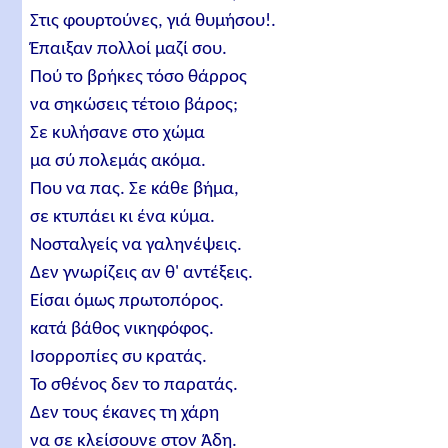
Στις φουρτούνες, γιά θυμήσου!.
Έπαιξαν πολλοί μαζί σου.
Πού το βρήκες τόσο θάρρος
να σηκώσεις τέτοιο βάρος;
Σε κυλήσανε στο χώμα
μα σύ πολεμάς ακόμα.
Που να πας. Σε κάθε βήμα,
σε κτυπάει κι ένα κύμα.
Νοσταλγείς να γαληνέψεις.
Δεν γνωρίζεις αν θ' αντέξεις.
Είσαι όμως πρωτοπόρος.
κατά βάθος νικηφόφος.
Ισορροπίες συ κρατάς.
Το σθένος δεν το παρατάς.
Δεν τους έκανες τη χάρη
να σε κλείσουνε στον Άδη.