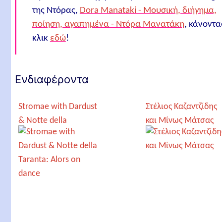
της Ντόρας,
Dora Manataki - Μουσική, διήγημα,
ποίηση, αγαπημένα - Ντόρα Μανατάκη
, κάνοντα
κλικ
εδώ
!
Ενδιαφέροντα
Stromae with Dardust
Στέλιος Καζαντζίδης
& Notte della
και Μίνως Μάτσας
Taranta: Alors on
dance