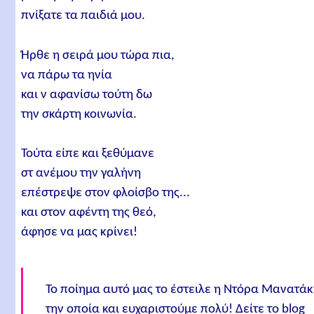
πνίξατε τα παιδιά μου.
Ήρθε η σειρά μου τώρα πια,
να πάρω τα ηνία
και ν αφανίσω τούτη δω
την σκάρτη κοινωνία.
Τούτα είπε και ξεθύμανε
στ ανέμου την γαλήνη
επέστρεψε στον φλοίσβο της...
και στον αφέντη της θεό,
άφησε να μας κρίνει!
Το ποίημα αυτό μας το έστειλε η Ντόρα Μανατάκ
την οποία και ευχαριστούμε πολύ! Δείτε το blog