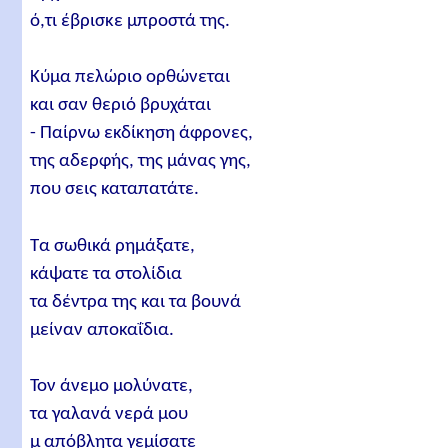
ό,τι έβρισκε μπροστά της.
Κύμα πελώριο ορθώνεται
και σαν θεριό βρυχάται
- Παίρνω εκδίκηση άφρονες,
της αδερφής, της μάνας γης,
που σεις καταπατάτε.
Τα σωθικά ρημάξατε,
κάψατε τα στολίδια
τα δέντρα της και τα βουνά
μείναν αποκαΐδια.
Τον άνεμο μολύνατε,
τα γαλανά νερά μου
μ απόβλητα γεμίσατε