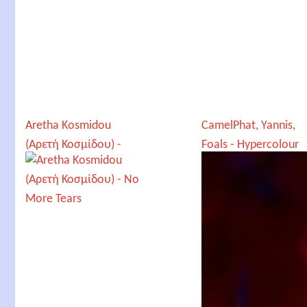
Aretha Kosmidou
CamelPhat, Yannis,
(Αρετή Κοσμίδου) -
Foals - Hypercolour
No More Tears