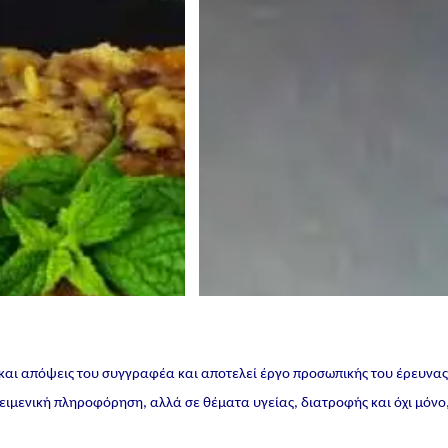
 και απόψεις του συγγραφέα και αποτελεί έργο προσωπικής του έρευνα
ικειμενική πληροφόρηση, αλλά σε θέματα υγείας, διατροφής και όχι μόνο