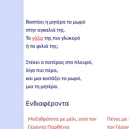
Βαστάει η μητέρα το μωρό
στην αγκαλιά της.
Το
γάλα
της πιο γλυκερό
ή τα φιλιά της;
Στέκει ο πατέρας στο πλευρό,
λίγο πιο πέρα,
και μια κοιτάζει το μωρό,
μια τη μητέρα.
Ενδιαφέροντα
Μυζηθρόπιτα με μέλι, από τον
Πένες με
Γέροντα Παρθένιο
τον Γέρο