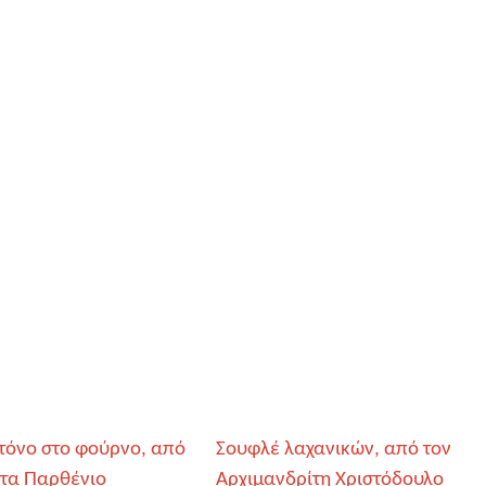
 τόνο στο φούρνο, από
Σουφλέ λαχανικών, από τον
ντα Παρθένιο
Αρχιμανδρίτη Χριστόδουλο