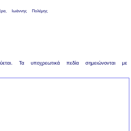
έρα
Ιωάννης Πολέμης
εται.
Τα υποχρεωτικά πεδία σημειώνονται με