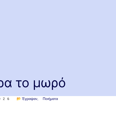
ρα το μωρό
2026
📂
Έγραψαν
Ποιήματα