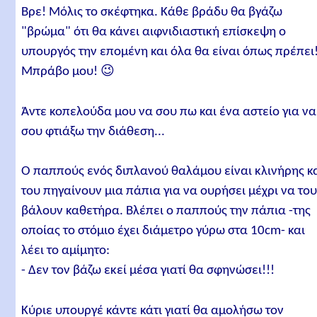
Βρε! Μόλις το σκέφτηκα. Κάθε βράδυ θα βγάζω
"βρώμα" ότι θα κάνει αιφνιδιαστική επίσκεψη ο
υπουργός την επομένη και όλα θα είναι όπως πρέπει!
Μπράβο μου! 😉
Άντε κοπελούδα μου να σου πω και ένα αστείο για να
σου φτιάξω την διάθεση...
Ο παππούς ενός διπλανού θαλάμου είναι κλινήρης κ
του πηγαίνουν μια πάπια για να ουρήσει μέχρι να το
βάλουν καθετήρα. Βλέπει ο παππούς την πάπια -της
οποίας το στόμιο έχει διάμετρο γύρω στα 10cm- και
λέει το αμίμητο:
- Δεν τον βάζω εκεί μέσα γιατί θα σφηνώσει!!!
Κύριε υπουργέ κάντε κάτι γιατί θα αμολήσω τον