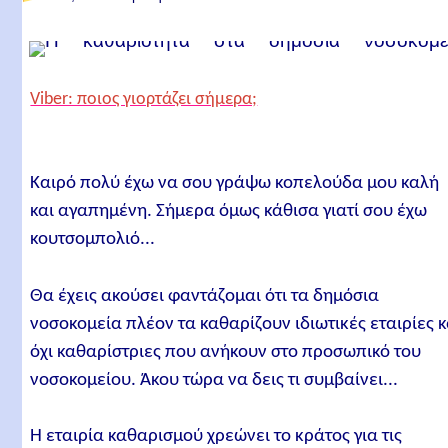
Viber: ποιος γιορτάζει σήμερα;
Καιρό πολύ έχω να σου γράψω κοπελούδα μου καλή
και αγαπημένη. Σήμερα όμως κάθισα γιατί σου έχω
κουτσομπολιό...
Θα έχεις ακούσει φαντάζομαι ότι τα δημόσια
νοσοκομεία πλέον τα καθαρίζουν ιδιωτικές εταιρίες κ
όχι καθαρίστριες που ανήκουν στο προσωπικό του
νοσοκομείου. Άκου τώρα να δεις τι συμβαίνει...
Η εταιρία καθαρισμού χρεώνει το κράτος για τις