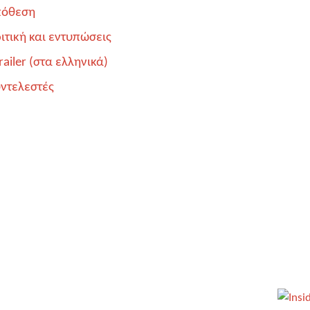
πόθεση
ιτική και εντυπώσεις
ailer (στα ελληνικά)
υντελεστές