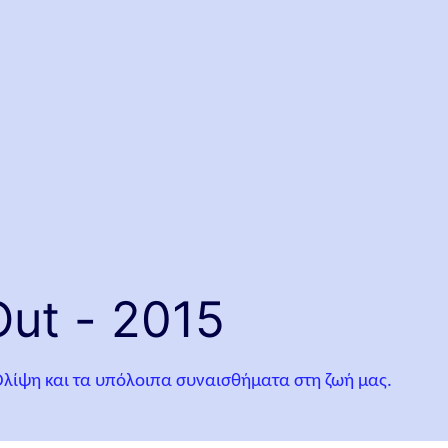
ut - 2015
 Θλίψη και τα υπόλοιπα συναισθήματα στη ζωή μας.