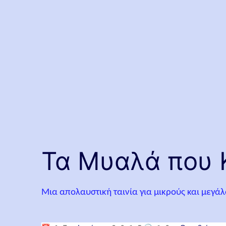
Τα Μυαλά που Κ
Μια απολαυστική ταινία για μικρούς και μεγά