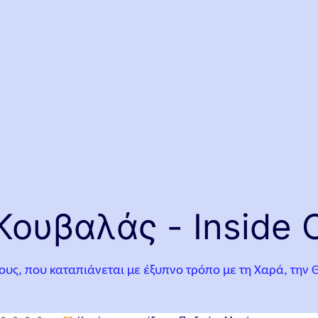
ουβαλάς - Inside O
λους, που καταπιάνεται με έξυπνο τρόπο με τη Χαρά, την