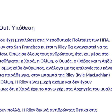
 Out. Υπόθεση
ι που έχει μεγαλώσει στις Μεσοδυτικές Πολιτείες των ΗΠΑ.
ν στο San Francisco κι έτσι η Riley θα αναγκαστεί να τα
πίσω. Όπως σε όλους τους ανθρώπους, έτσι και μέσα στο
ισθήματα: η Χαρά, η Θλίψη, ο Θυμός, ο Φόβος και η Αηδί
 όμως κάθε άνθρωπος, ανάλογα με τις επιλογές που κάνε
Για παράδειγμα, στον μπαμπά της Riley (Kyle MacLachlan)
 Θλίψη. Η Riley είναι μικρή ακόμη και δεν έχουν
μως ότι η Χαρά έχει το πάνω χέρι στα Αρχηγεία του μυαλ
υν πολλά. Η Riley ξεκινά αντιδρώντας θετικά στις