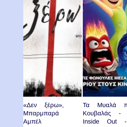
«Δεν ξέρω»,
Τα Μυαλά π
Μπαρμπαρά
Κουβαλάς -
Αμπέλ
Inside Out -