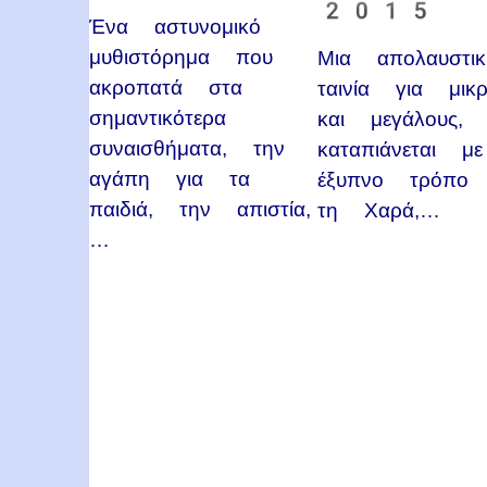
2015
Ένα αστυνομικό
μυθιστόρημα που
Μια απολαυστικ
ακροπατά στα
ταινία για μικ
σημαντικότερα
και μεγάλους,
συναισθήματα, την
καταπιάνεται με
αγάπη για τα
έξυπνο τρόπο
παιδιά, την απιστία,
τη Χαρά,…
…