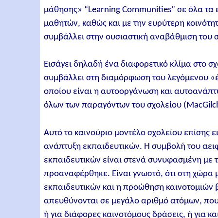
μάθησης» “Learning Communities” σε όλα τα 
μαθητών, καθώς και με την ευρύτερη κοινότητ
συμβάλλει στην ουσιαστική αναβάθμιση του σχο
Εισάγει δηλαδή ένα διαφορετικό κλίμα στο σχ
συμβάλλει στη διαμόρφωση του λεγόμενου «έξυ
οποίου είναι η αυτοοργάνωση και αυτοανάπτυ
όλων των παραγόντων του σχολείου (MacGilchri
Αυτό το καινούριο μοντέλο σχολείου επίσης ε
ανάπτυξη εκπαιδευτικών. Η συμβολή του αει
εκπαιδευτικών είναι στενά συνυφασμένη με τ
προαναφέρθηκε. Είναι γνωστό, ότι στη χώρα μ
εκπαιδευτικών και η προώθηση καινοτομιών 
απευθύνονται σε μεγάλο αριθμό ατόμων, που 
ή για διάφορες καινοτόμους δράσεις, ή για κα