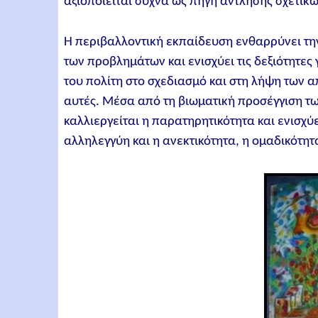
αξιοποιείται συχνά ως πηγή άντλησης σχετικ
Η περιβαλλοντική εκπαίδευση ενθαρρύνει την
των προβλημάτων και ενισχύει τις δεξιότητες 
του πολίτη στο σχεδιασμό και στη λήψη των
αυτές. Μέσα από τη βιωματική προσέγγιση 
καλλιεργείται η παρατηρητικότητα και ενισχύ
αλληλεγγύη και η ανεκτικότητα, η ομαδικότητ