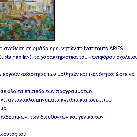
 ανέθεσε σε ομάδα ερευνητών το Ινστιτούτο ARIES
r Sustainability), τα χαρακτηριστικά του «αειφόρου σχολείο
:
λιεργούν δεξιότητες των μαθητών και ικανότητες ώστε να
 σε όλα τα επίπεδα των προγραμμάτων
 να αντανακλά μηνύματα κλειδιά και ιδέες που
μμα
αιδευτικών, των διευθυντών και γενικά των
λλοντός του