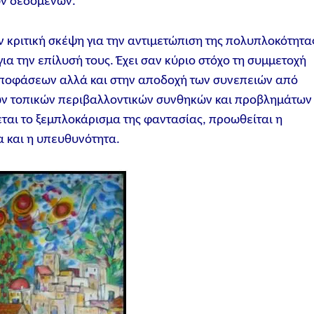
ών δεδομένων.
 κριτική σκέψη για την αντιμετώπιση της πολυπλοκότητα
για την επίλυσή τους. Έχει σαν κύριο στόχο τη συμμετοχή
 αποφάσεων αλλά και στην αποδοχή των συνεπειών από
των τοπικών περιβαλλοντικών συνθηκών και προβλημάτων
εται το ξεμπλοκάρισμα της φαντασίας, προωθείται η
α και η υπευθυνότητα.