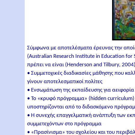
Σύμφωνα με αποτελέσματα έρευνας την οποία
(Australian Research Institute in Education fo
πρέπει να είναι (Henderson and Tilbury, 2004)
• Συμμετοχικές διαδικασίες μάθησης που καλ
γίνουν αποτελεσματικοί πολίτες
• Ενσωμάτωση της εκπαίδευσης για αειφορία
• Το «κρυφό πρόγραμμα» (hidden curriculum)
υποστηρίζονται από το διδασκόμενο πρόγρα
• Η συνεχής επαγγελματική ανάπτυξη των εκπ
συμμετεχόντων στο πρόγραμμα
• «Πρασίνισμα» του σχολείου και του περιβά