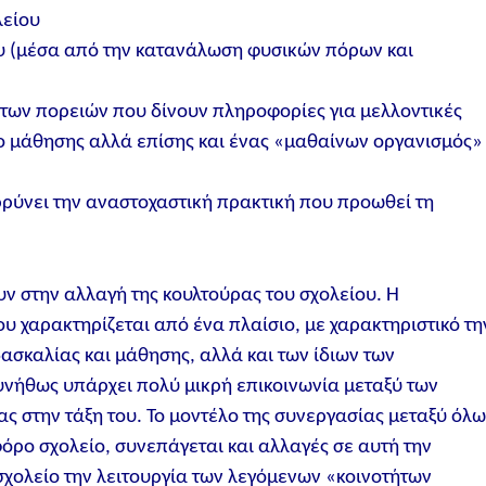
λείου
ου (μέσα από την κατανάλωση φυσικών πόρων και
 των πορειών που δίνουν πληροφορίες για μελλοντικές
τρο μάθησης αλλά επίσης και ένας «μαθαίνων οργανισμός»
ρύνει την αναστοχαστική πρακτική που προωθεί τη
 στην αλλαγή της κουλτούρας του σχολείου. Η
υ χαρακτηρίζεται από ένα πλαίσιο, με χαρακτηριστικό τη
ασκαλίας και μάθησης, αλλά και των ίδιων των
υνήθως υπάρχει πολύ μικρή επικοινωνία μεταξύ των
νας στην τάξη του. Το μοντέλο της συνεργασίας μεταξύ όλ
όρο σχολείο, συνεπάγεται και αλλαγές σε αυτή την
 σχολείο την λειτουργία των λεγόμενων «κοινοτήτων