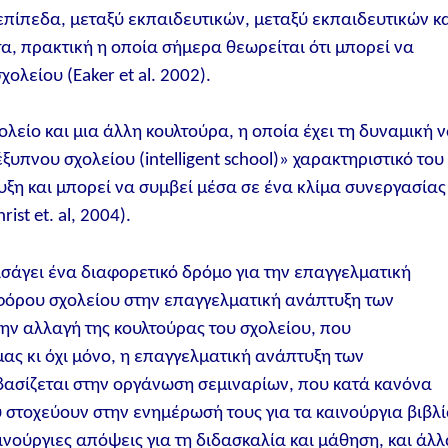
επίπεδα, μεταξύ εκπαιδευτικών, μεταξύ εκπαιδευτικών κ
α, πρακτική η οποία σήμερα θεωρείται ότι μπορεί να
λείου (Eaker et al. 2002).
ολείο και μια άλλη κουλτούρα, η οποία έχει τη δυναμική 
πνου σχολείου (intelligent school)» χαρακτηριστικό του
ξη και μπορεί να συμβεί μέσα σε ένα κλίμα συνεργασίας
st et. al, 2004).
ισάγει ένα διαφορετικό δρόμο για την επαγγελματική
φόρου σχολείου στην επαγγελματική ανάπτυξη των
ην αλλαγή της κουλτούρας του σχολείου, που
ας κι όχι μόνο, η επαγγελματική ανάπτυξη των
βασίζεται στην οργάνωση σεμιναρίων, που κατά κανόνα
στοχεύουν στην ενημέρωσή τους για τα καινούργια βιβλ
ινούργιες απόψεις για τη διδασκαλία και μάθηση, και άλλ