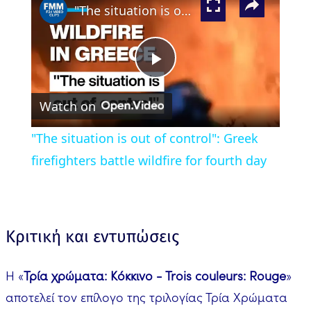
"The situation is out of control": Greek firefighters battle wildfire for fourth day
Play
Watch on
Video
"The situation is out of control": Greek
firefighters battle wildfire for fourth day
Κριτική και εντυπώσεις
Η «
Τρία χρώματα: Κόκκινο - Trois couleurs: Rouge
»
αποτελεί τον επίλογο της τριλογίας Τρία Χρώματα