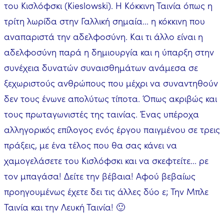
του Κισλόφσκι (Kieslowski). Η Κόκκινη Ταινία όπως η
τρίτη λωρίδα στην Γαλλική σημαία... η κόκκινη που
αναπαριστά την αδελφοσύνη. Και τι άλλο είναι η
αδελφοσύνη παρά η δημιουργία και η ύπαρξη στην
συνέχεια δυνατών συναισθημάτων ανάμεσα σε
ξεχωριστούς ανθρώπους που μέχρι να συναντηθούν
δεν τους ένωνε απολύτως τίποτα. Όπως ακριβώς και
τους πρωταγωνιστές της ταινίας. Ένας υπέροχα
αλληγορικός επίλογος ενός έργου παιγμένου σε τρεις
πράξεις, με ένα τέλος που θα σας κάνει να
χαμογελάσετε του Κισλόφσκι και να σκεφτείτε... ρε
τον μπαγάσα! Δείτε την βέβαια! Αφού βεβαίως
προηγουμένως έχετε δει τις άλλες δύο ε; Την Μπλε
Ταινία και την Λευκή Ταινία! 🙂