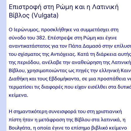
Επιστροφή στη Ρώμη και η Λατινική
Βίβλος (Vulgata)
Ο Ιερώνυμος, προσκλήθηκε να συμμετάσχει στη
σύνοδο του 382. Επέστρεψε στη Ρώμη και έγινε
αναντικατάστατος για τον Πάπα Δαμασό στην επίλυσ
του σχίσματος της Αντιόχειας. Κατά τη διάρκεια αυτή
της περιόδου, ανέλαβε την αναθεώρηση της Λατινική
Βίβλου, χρησιμοποιώντας ως πηγές την ελληνική Και
Διαθήκη και τους Εβδομήκοντα, σε μια προσπάθεια ν
τερματίσει τις διαφορές που είχαν εισέλθει στα δυτικ
κείμενα.
Η σημαντικότερη συνεισφορά του στη χριστιανική
πίστη ήταν η μετάφραση της Βίβλου στα λατινικά, η
Βουλγάτα, η οποία έγινε το επίσημο βιβλικό κείμενο