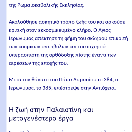
της Ρωμαιοκαθολικής Εκκλησίας.
Ακολούθησε ασκητικό τρόπο ζωής του και ασκούσε
κριτική στον εκκοσμικευμένο κλήρο. Ο Άγιος
Ιερώνυμος απέκτησε τη φήμη του σκληρού επικριτή
των κοσμικών υπερβολών και του ισχυρού
υπερασπιστή της ορθόδοξης πίστης έναντι των
αιρέσεων της εποχής του.
Μετά τον θάνατο του Πάπα Δαμασίου το 384, ο
Ιερώνυμος, το 385, επέστρεψε στην Αντιόχεια.
Η ζωή στην Παλαιστίνη και
μεταγενέστερα έργα