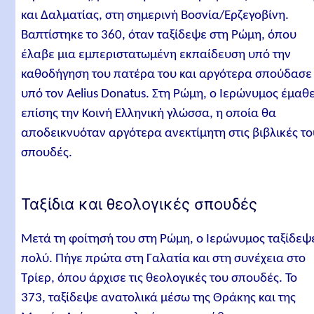
και Δαλματίας, στη σημερινή Βοσνία/Ερζεγοβίνη.
Βαπτίστηκε το 360, όταν ταξίδεψε στη Ρώμη, όπου
έλαβε μια εμπεριστατωμένη εκπαίδευση υπό την
καθοδήγηση του πατέρα του και αργότερα σπούδασε
υπό τον Aelius Donatus. Στη Ρώμη, ο Ιερώνυμος έμαθ
επίσης την Κοινή Ελληνική γλώσσα, η οποία θα
αποδεικνυόταν αργότερα ανεκτίμητη στις βιβλικές τ
σπουδές.
Ταξίδια και θεολογικές σπουδές
Μετά τη φοίτησή του στη Ρώμη, ο Ιερώνυμος ταξίδεψ
πολύ. Πήγε πρώτα στη Γαλατία και στη συνέχεια στο
Τρίερ, όπου άρχισε τις θεολογικές του σπουδές. Το
373, ταξίδεψε ανατολικά μέσω της Θράκης και της