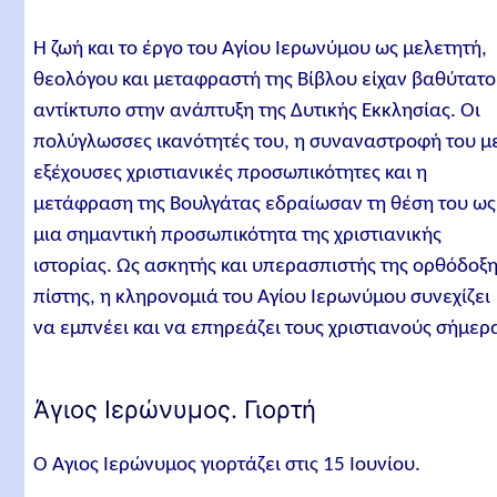
Η ζωή και το έργο του Αγίου Ιερωνύμου ως μελετητή,
θεολόγου και μεταφραστή της Βίβλου είχαν βαθύτατο
αντίκτυπο στην ανάπτυξη της Δυτικής Εκκλησίας. Οι
πολύγλωσσες ικανότητές του, η συναναστροφή του μ
εξέχουσες χριστιανικές προσωπικότητες και η
μετάφραση της Βουλγάτας εδραίωσαν τη θέση του ως
μια σημαντική προσωπικότητα της χριστιανικής
ιστορίας. Ως ασκητής και υπερασπιστής της ορθόδοξ
πίστης, η κληρονομιά του Αγίου Ιερωνύμου συνεχίζει
να εμπνέει και να επηρεάζει τους χριστιανούς σήμερ
Άγιος Ιερώνυμος. Γιορτή
Ο Άγιος Ιερώνυμος γιορτάζει στις 15 Ιουνίου.