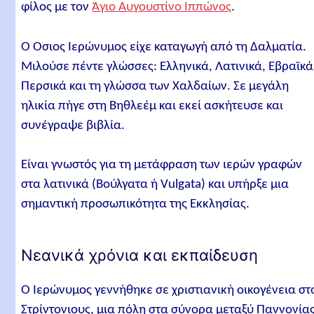
φίλος με τον
Άγιο Αυγουστίνο Ιππώνος
.
Ο Όσιος Ιερώνυμος είχε καταγωγή από τη Δαλματία.
Μιλούσε πέντε γλώσσες: Ελληνικά, Λατινικά, Εβραϊκά
Περσικά και τη γλώσσα των Χαλδαίων. Σε μεγάλη
ηλικία πήγε στη Βηθλεέμ και εκεί ασκήτευσε και
συνέγραψε βιβλία.
Είναι γνωστός για τη μετάφραση των ιερών γραφών
στα λατινικά (Βούλγατα ή Vulgata) και υπήρξε μια
σημαντική προσωπικότητα της Εκκλησίας.
Νεανικά χρόνια και εκπαίδευση
Ο Ιερώνυμος γεννήθηκε σε χριστιανική οικογένεια στ
Στρίντονιους, μια πόλη στα σύνορα μεταξύ Παννονία