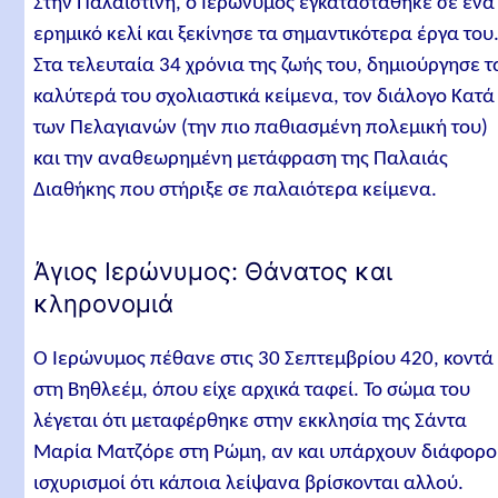
Στην Παλαιστίνη, ο Ιερώνυμος εγκαταστάθηκε σε ένα
ερημικό κελί και ξεκίνησε τα σημαντικότερα έργα του
Στα τελευταία 34 χρόνια της ζωής του, δημιούργησε τ
καλύτερά του σχολιαστικά κείμενα, τον διάλογο Κατά
των Πελαγιανών (την πιο παθιασμένη πολεμική του)
και την αναθεωρημένη μετάφραση της Παλαιάς
Διαθήκης που στήριξε σε παλαιότερα κείμενα.
Άγιος Ιερώνυμος: Θάνατος και
κληρονομιά
Ο Ιερώνυμος πέθανε στις 30 Σεπτεμβρίου 420, κοντά
στη Βηθλεέμ, όπου είχε αρχικά ταφεί. Το σώμα του
λέγεται ότι μεταφέρθηκε στην εκκλησία της Σάντα
Μαρία Ματζόρε στη Ρώμη, αν και υπάρχουν διάφορο
ισχυρισμοί ότι κάποια λείψανα βρίσκονται αλλού.