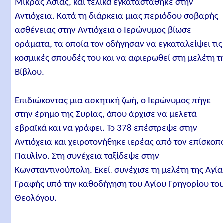
Μικράς Ασίας, και τελικά εγκαταστάθηκε στην
Αντιόχεια. Κατά τη διάρκεια μιας περιόδου σοβαρής
ασθένειας στην Αντιόχεια ο Ιερώνυμος βίωσε
οράματα, τα οποία τον οδήγησαν να εγκαταλείψει τις
κοσμικές σπουδές του και να αφιερωθεί στη μελέτη τ
Βίβλου.
Επιδιώκοντας μια ασκητική ζωή, ο Ιερώνυμος πήγε
στην έρημο της Συρίας, όπου άρχισε να μελετά
εβραϊκά και να γράφει. Το 378 επέστρεψε στην
Αντιόχεια και χειροτονήθηκε ιερέας από τον επίσκοπ
Παυλίνο. Στη συνέχεια ταξίδεψε στην
Κωνσταντινούπολη. Εκεί, συνέχισε τη μελέτη της Αγία
Γραφής υπό την καθοδήγηση του Αγίου Γρηγορίου το
Θεολόγου.