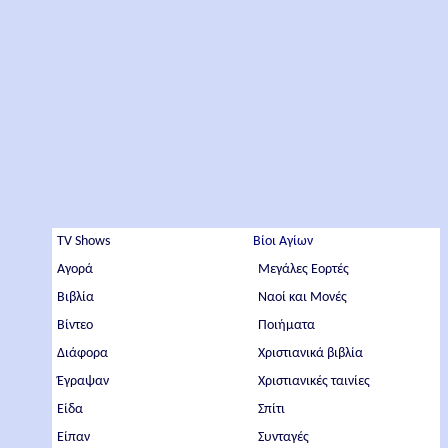
TV Shows
Βίοι Αγίων
Αγορά
Μεγάλες Εορτές
Βιβλία
Ναοί και Μονές
Βίντεο
Ποιήματα
Διάφορα
Χριστιανικά βιβλία
Έγραψαν
Χριστιανικές ταινίες
Είδα
Σπίτι
Είπαν
Συνταγές