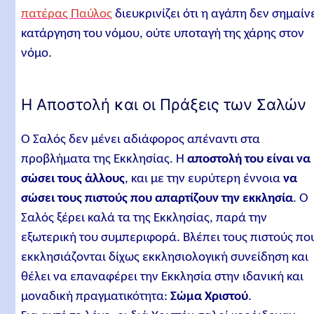
πατέρας Παύλος
διευκρινίζει ότι η αγάπη δεν σημαίν
κατάργηση του νόμου, ούτε υποταγή της χάρης στον
νόμο.
Η Αποστολή και οι Πράξεις των Σαλών
Ο Σαλός δεν μένει αδιάφορος απέναντι στα
προβλήματα της Εκκλησίας. Η
αποστολή του είναι να
σώσει τους άλλους
, και με την ευρύτερη έννοια
να
σώσει τους πιστούς που απαρτίζουν την εκκλησία
. Ο
Σαλός ξέρει καλά τα της Εκκλησίας, παρά την
εξωτερική του συμπεριφορά. Βλέπει τους πιστούς πο
εκκλησιάζονται δίχως εκκλησιολογική συνείδηση και
θέλει να επαναφέρει την Εκκλησία στην ιδανική και
μοναδική πραγματικότητα:
Σώμα Χριστού
.