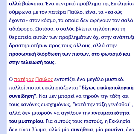
αλλά βιώνεται
. Ένα κεντρικό πρόβλημα της Εκκλησία
σύμφωνα με τον πατέρα Παύλο, είναι τα «κακώς
έχοντα» στον κόσμο, τα οποία δεν αφήνουν τον σαλό
αδιάφορο. Ωστόσο, ο σαλός βλέπει τη λύση και τη
θεραπεία αυτών των προβλημάτων όχι στην ανάπτυξ
δραστηριοτήτων προς τους άλλους, αλλά στην
προσωπική διόρθωση των πιστών, στο φωτισμό και
στην τελείωσή τους
.
Ο
πατέρας Παύλος
εντοπίζει ένα μεγάλο μυστικό:
πολλοί πιστοί εκκλησιάζονται
"δίχως εκκλησιολογική
συνείδηση"
. Ναι μεν μπορεί να τηρούν την τάξη και
τους κανόνες ευσχημόνως, "κατά την τάξη γενέσθαι",
αλλά δεν μπορούν να αγγίξουν την
πνευματικότητα
του μυστηρίου
. Για αυτούς τους πιστούς, η Εκκλησία
δεν είναι βίωμα, αλλά μία
συνήθεια
, μία
ρουτίνα
, έν