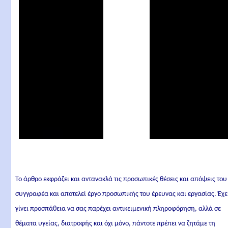
Το άρθρο εκφράζει και αντανακλά τις προσωπικές θέσεις και απόψεις του
συγγραφέα και αποτελεί έργο προσωπικής του έρευνας και εργασίας. Έχε
γίνει προσπάθεια να σας παρέχει αντικειμενική πληροφόρηση, αλλά σε
θέματα υγείας, διατροφής και όχι μόνο, πάντοτε πρέπει να ζητάμε τη