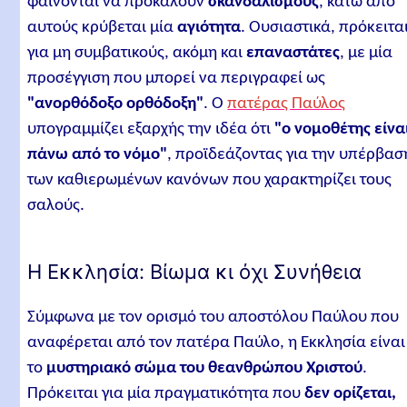
φαίνονται να προκαλούν
σκανδαλισμούς
, κάτω από
αυτούς κρύβεται μία
αγιότητα
. Ουσιαστικά, πρόκειτα
για μη συμβατικούς, ακόμη και
επαναστάτες
, με μία
προσέγγιση που μπορεί να περιγραφεί ως
"ανορθόδοξο ορθόδοξη"
. Ο
πατέρας Παύλος
υπογραμμίζει εξαρχής την ιδέα ότι
"ο νομοθέτης είνα
πάνω από το νόμο"
, προϊδεάζοντας για την υπέρβασ
των καθιερωμένων κανόνων που χαρακτηρίζει τους
σαλούς.
Η Εκκλησία: Βίωμα κι όχι Συνήθεια
Σύμφωνα με τον ορισμό του αποστόλου Παύλου που
αναφέρεται από τον πατέρα Παύλο, η Εκκλησία είναι
το
μυστηριακό σώμα του θεανθρώπου Χριστού
.
Πρόκειται για μία πραγματικότητα που
δεν ορίζεται,