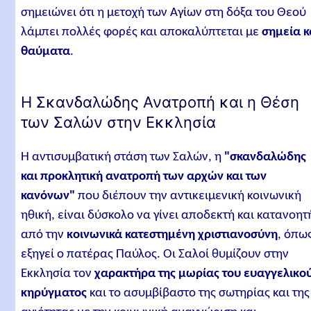
σημειώνει ότι η μετοχή των Αγίων στη δόξα του Θεού
λάμπει πολλές φορές και αποκαλύπτεται με
σημεία κ
θαύματα
.
Η Σκανδαλώδης Ανατροπή και η Θέση
των Σαλών στην Εκκλησία
Η αντισυμβατική στάση των Σαλών, η
"σκανδαλώδης
και προκλητική ανατροπή των αρχών και των
κανόνων"
που διέπουν την αντικειμενική κοινωνική
ηθική, είναι δύσκολο να γίνει αποδεκτή και κατανοητ
από την
κοινωνικά κατεστημένη χριστιανοσύνη
, όπω
εξηγεί ο πατέρας Παύλος. Οι Σαλοί θυμίζουν στην
Εκκλησία τον
χαρακτήρα της μωρίας του ευαγγελικο
κηρύγματος
και το ασυμβίβαστο της σωτηρίας και της