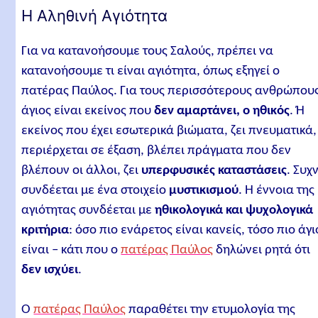
Η Αληθινή Αγιότητα
Για να κατανοήσουμε τους Σαλούς, πρέπει να
κατανοήσουμε τι είναι αγιότητα, όπως εξηγεί ο
πατέρας Παύλος. Για τους περισσότερους ανθρώπους
άγιος είναι εκείνος που
δεν αμαρτάνει, ο ηθικός
. Ή
εκείνος που έχει εσωτερικά βιώματα, ζει πνευματικά,
περιέρχεται σε έξαση, βλέπει πράγματα που δεν
βλέπουν οι άλλοι, ζει
υπερφυσικές καταστάσεις
. Συχ
συνδέεται με ένα στοιχείο
μυστικισμού
. Η έννοια της
αγιότητας συνδέεται με
ηθικολογικά και ψυχολογικά
κριτήρια
: όσο πιο ενάρετος είναι κανείς, τόσο πιο άγι
είναι – κάτι που ο
πατέρας Παύλος
δηλώνει ρητά ότι
δεν ισχύει
.
Ο
πατέρας Παύλος
παραθέτει την ετυμολογία της