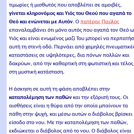
τιμωρίες ή μισθωτός που αποβλέπει σε αμοιβές,
γίνεται κληρονόμος και Υιός του Θεού που αγαπά το
Θεό και ενώνεται με Αυτόν
. Ο
πατέρας Παύλος
επαναλαμβάνει ότι μόνο αυτός που αγαπά τον Θεό ω
Υιός και είναι ενωμένος μαζί Του μπορεί να περπατήσ
αυτή τη στενή οδό. Περνάει από χαμηλές πνευματικέ
καταστάσεις σε υψηλότερες, δια πόνων πολλών και
δακρύων, από την καθαρτική στη φωτιστική και τέλος
στη μυστική κατάσταση.
Η άσκηση σε αυτή τη φάση αποβλέπει στην
καταπολέμηση των παθών
και την εξόρισή τους. Οι
αισθήσεις είναι η θύρα από την οποία μπαίνουν τα
πάθη στην ψυχή, και μέσω αυτών ο διάβολος βρίσκει
είσοδο στο νου. Με την καταπολέμηση των παθών,
εκδιώκεται ο διάβολος από το νου. Ο διάβολος είναι