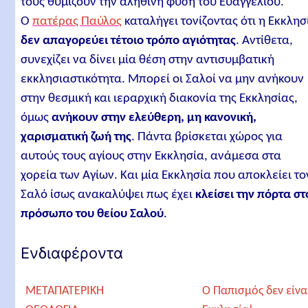
τους θυμίζουν την αληθινή φύση του Ευαγγελίου.
Ο
πατέρας Παύλος
καταλήγει τονίζοντας ότι η Εκκλησ
δεν απαγορεύει τέτοιο τρόπο αγιότητας
. Αντίθετα,
συνεχίζει να δίνει μία θέση στην αντισυμβατική
εκκλησιαστικότητα. Μπορεί οι Σαλοί να μην ανήκουν
στην θεσμική και ιεραρχική διακονία της Εκκλησίας,
όμως
ανήκουν στην ελεύθερη, μη κανονική,
χαρισματική ζωή της
. Πάντα βρίσκεται χώρος για
αυτούς τους αγίους στην Εκκλησία, ανάμεσα στα
χορεία των Αγίων. Και μία Εκκλησία που αποκλείει το
Σαλό ίσως ανακαλύψει πως έχει
κλείσει την πόρτα στ
πρόσωπο του θείου Σαλού
.
Ενδιαφέροντα
ΜΕΤΑΠΑΤΕΡΙΚΗ
Ο Παπισμός δεν είνα