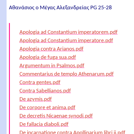
Αθανάσιος ο Μέγας Αλεξανδρείας PG 25-28
Apologia ad Constantium imperatorem.pdf
Apologia ad Constantium imperatore.pdf
Apologia contra Arianos.pdf
Apologia de fuga sua.pdf
Argumentum in Psalmos.pdf
Commentarius de templo Athenarum.pdf
Contra gentes.pdf
Contra Sabellianos.pdf
De azymis.pdf
De corpore et anima.pdf
De decretis Nicaenae synodi.pdf
De fallacia diaboli.pdf
De incarnatione contra Apollinarium libri ii.pdf