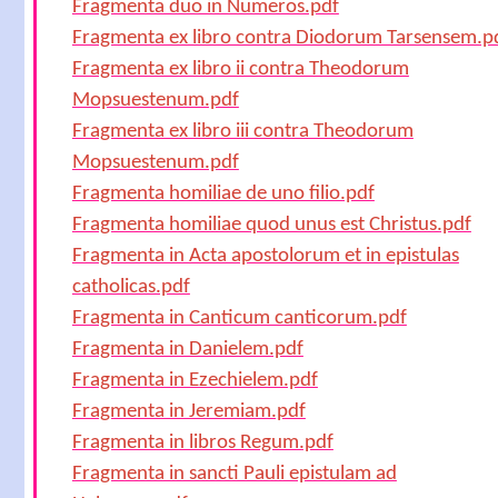
Fragmenta duo in Numeros.pdf
Fragmenta ex libro contra Diodorum Tarsensem.p
Fragmenta ex libro ii contra Theodorum
Mopsuestenum.pdf
Fragmenta ex libro iii contra Theodorum
Mopsuestenum.pdf
Fragmenta homiliae de uno filio.pdf
Fragmenta homiliae quod unus est Christus.pdf
Fragmenta in Acta apostolorum et in epistulas
catholicas.pdf
Fragmenta in Canticum canticorum.pdf
Fragmenta in Danielem.pdf
Fragmenta in Ezechielem.pdf
Fragmenta in Jeremiam.pdf
Fragmenta in libros Regum.pdf
Fragmenta in sancti Pauli epistulam ad