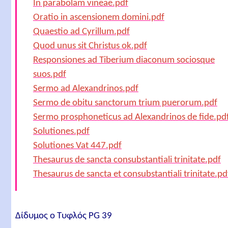
In parabolam vineae.pdf
Oratio in ascensionem domini.pdf
Quaestio ad Cyrillum.pdf
Quod unus sit Christus ok.pdf
Responsiones ad Tiberium diaconum sociosque
suos.pdf
Sermo ad Alexandrinos.pdf
Sermo de obitu sanctorum trium puerorum.pdf
Sermo prosphoneticus ad Alexandrinos de fide.pd
Solutiones.pdf
Solutiones Vat 447.pdf
Thesaurus de sancta consubstantiali trinitate.pdf
Thesaurus de sancta et consubstantiali trinitate.pd
Δίδυμος ο Τυφλός PG 39