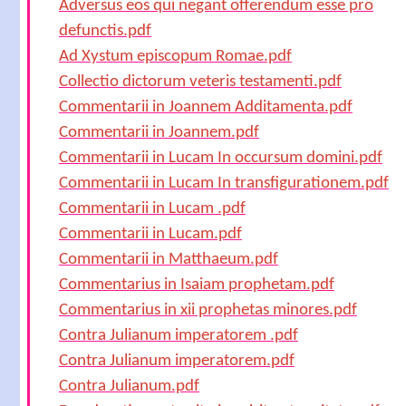
Adversus eos qui negant offerendum esse pro
defunctis.pdf
Ad Xystum episcopum Romae.pdf
Collectio dictorum veteris testamenti.pdf
Commentarii in Joannem Additamenta.pdf
Commentarii in Joannem.pdf
Commentarii in Lucam In occursum domini.pdf
Commentarii in Lucam In transfigurationem.pdf
Commentarii in Lucam .pdf
Commentarii in Lucam.pdf
Commentarii in Matthaeum.pdf
Commentarius in Isaiam prophetam.pdf
Commentarius in xii prophetas minores.pdf
Contra Julianum imperatorem .pdf
Contra Julianum imperatorem.pdf
Contra Julianum.pdf