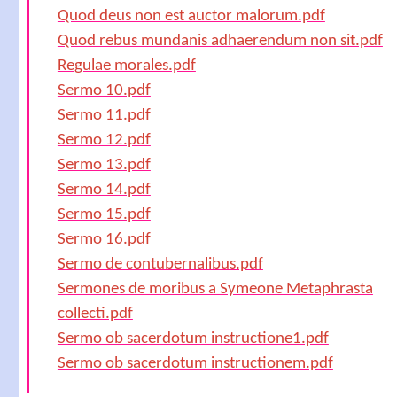
Quod deus non est auctor malorum.pdf
Quod rebus mundanis adhaerendum non sit.pdf
Regulae morales.pdf
Sermo 10.pdf
Sermo 11.pdf
Sermo 12.pdf
Sermo 13.pdf
Sermo 14.pdf
Sermo 15.pdf
Sermo 16.pdf
Sermo de contubernalibus.pdf
Sermones de moribus a Symeone Metaphrasta
collecti.pdf
Sermo ob sacerdotum instructione1.pdf
Sermo ob sacerdotum instructionem.pdf