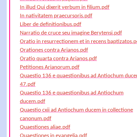
In illud Qui dixerit verbum in filium.pdf
In nativitatem praecursoris.pdf
Liber de definitionibus.pdf
Narratio de cruce seu imagine Berytensi.pdf
Oratio in resurrectionem et in recens baptizatos.p
Orationes contra Arianos.pdf
Oratio quarta contra Arianos.pdf
Petitiones Arianorum.pdf
Quaestio 136 e quaestionibus ad Antiochum duc
47.pdf
Quaestio 136 e quaestionibus ad Antiochum
ducem.pdf
Quaestio cxii ad Antiochum ducem in collectione
canonum.pdf
Quaestiones aliae.pdf
Quaestiones in evangelia.pdf