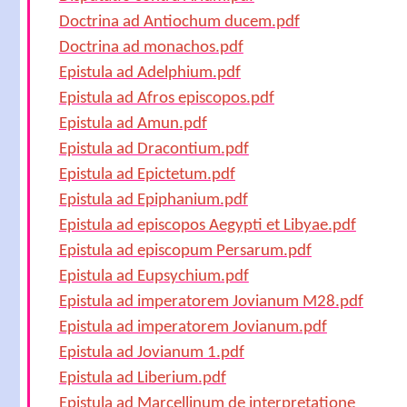
Doctrina ad Antiochum ducem.pdf
Doctrina ad monachos.pdf
Epistula ad Adelphium.pdf
Epistula ad Afros episcopos.pdf
Epistula ad Amun.pdf
Epistula ad Dracontium.pdf
Epistula ad Epictetum.pdf
Epistula ad Epiphanium.pdf
Epistula ad episcopos Aegypti et Libyae.pdf
Epistula ad episcopum Persarum.pdf
Epistula ad Eupsychium.pdf
Epistula ad imperatorem Jovianum M28.pdf
Epistula ad imperatorem Jovianum.pdf
Epistula ad Jovianum 1.pdf
Epistula ad Liberium.pdf
Epistula ad Marcellinum de interpretatione