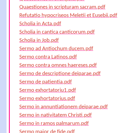
Quaestiones in scripturam sacram.pdf
Refutatio hypocriseos Meletii et Eusebii.pdf
Scholia in Acta.pdf
Scholia in cantica canticorum.pdf
Scholia in Job.pdf
Sermo ad Antiochum ducem.pdf
Sermo contra Latinos.pdf
Sermo contra omnes haereses.pdf
Sermo de descriptione deiparae.pdf
Sermo de patientia.pdf
Sermo exhortatoriu1.pdf
Sermo exhortatorius.pdf
Sermo in annuntiationem deiparae.pdf
Sermo in nativitatem Christi.pdf
Sermo in ramos palmarum.pdf
Sermo major de fide.pdf