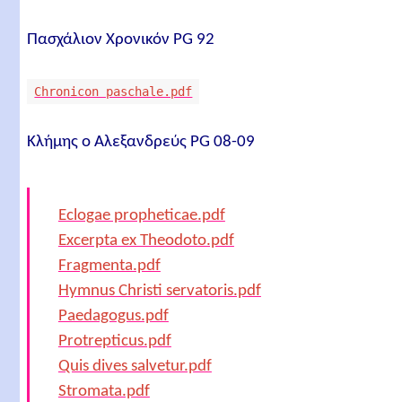
Πασχάλιον Χρονικόν PG 92
Chronicon paschale.pdf
Κλήμης ο Αλεξανδρεύς PG 08-09
Eclogae propheticae.pdf
Excerpta ex Theodoto.pdf
Fragmenta.pdf
Hymnus Christi servatoris.pdf
Paedagogus.pdf
Protrepticus.pdf
Quis dives salvetur.pdf
Stromata.pdf