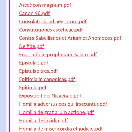
Asceticon magnum.pdf
Canon 96.pdf
Consolatoria ad aegrotum.pdf
Constitutiones asceticae.pdf
Contra Sabellianos et Arium et Anomoeos.pdf
De fide.pdf
Enarratio in prophetam Isaiam.pdf
Epistulae.pdf
Epistulae tres.pdf
Epitimia in canonicas.pdf
Epitimia.pdf
Expositio fidei Nicaenae.pdf
Homilia adversus eos qui irascuntur.pdf
Homilia de gratiarum actione.pdf
Homilia de invidia.pdf
Homilia de misericordia et judicio.pdf