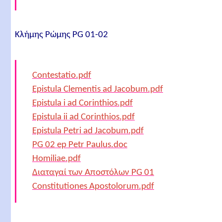
Κλήμης Ρώμης PG 01-02
Contestatio.pdf
Epistula Clementis ad Jacobum.pdf
Epistula i ad Corinthios.pdf
Epistula ii ad Corinthios.pdf
Epistula Petri ad Jacobum.pdf
PG 02 ep Petr Paulus.doc
Homiliae.pdf
Διαταγαί των Αποστόλων PG 01
Constitutiones Apostolorum.pdf