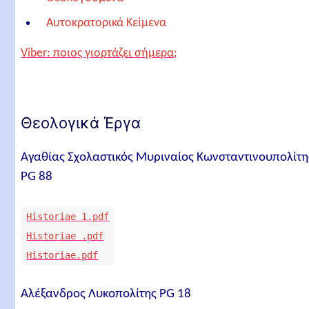
Αυτοκρατορικά Κείμενα
Ιστορικά και Χρονογραφικά Έργα
Viber: ποιος γιορτάζει σήμερα;
Φιλοσοφικά και Επιστημονικά Έργα
Σχετικά άρθρα
Θεολογικά Έργα
Αγαθίας Σχολαστικός Μυριναίος Κωνσταντινουπολίτη
PG 88
Historiae 1.pdf
Historiae .pdf
Historiae.pdf
Αλέξανδρος Λυκοπολίτης PG 18