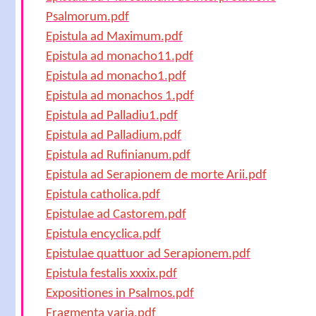
Psalmorum.pdf
Epistula ad Maximum.pdf
Epistula ad monacho11.pdf
Epistula ad monacho1.pdf
Epistula ad monachos 1.pdf
Epistula ad Palladiu1.pdf
Epistula ad Palladium.pdf
Epistula ad Rufinianum.pdf
Epistula ad Serapionem de morte Arii.pdf
Epistula catholica.pdf
Epistulae ad Castorem.pdf
Epistula encyclica.pdf
Epistulae quattuor ad Serapionem.pdf
Epistula festalis xxxix.pdf
Expositiones in Psalmos.pdf
Fragmenta varia.pdf