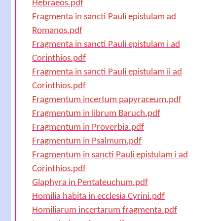
Hebraeos.pdf
Fragmenta in sancti Pauli epistulam ad
Romanos.pdf
Fragmenta in sancti Pauli epistulam i ad
Corinthios.pdf
Fragmenta in sancti Pauli epistulam ii ad
Corinthios.pdf
Fragmentum incertum papyraceum.pdf
Fragmentum in librum Baruch.pdf
Fragmentum in Proverbia.pdf
Fragmentum in Psalmum.pdf
Fragmentum in sancti Pauli epistulam i ad
Corinthios.pdf
Glaphyra in Pentateuchum.pdf
Homilia habita in ecclesia Cyrini.pdf
Homiliarum incertarum fragmenta.pdf