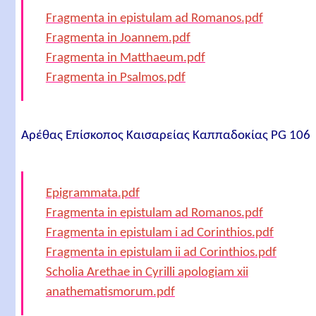
Fragmenta in epistulam ad Romanos.pdf
Fragmenta in Joannem.pdf
Fragmenta in Matthaeum.pdf
Fragmenta in Psalmos.pdf
Αρέθας Επίσκοπος Καισαρείας Καππαδοκίας PG 106
Epigrammata.pdf
Fragmenta in epistulam ad Romanos.pdf
Fragmenta in epistulam i ad Corinthios.pdf
Fragmenta in epistulam ii ad Corinthios.pdf
Scholia Arethae in Cyrilli apologiam xii
anathematismorum.pdf