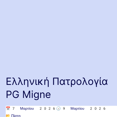
Ελληνική Πατρολογία
PG Migne
📅
7 Μαρτίου 2026
🕟
9 Μαρτίου 2026
📂
Πίστη