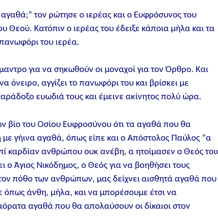
αγαθά;” τον ρώτησε ο ιερέας και ο Ευφρόσυνος του
ου Θεού. Κατόπιν ο ιερέας του έδειξε κάποια μήλα και τα
 πανωφόρι του ιερέα.
μαντρο για να σηκωθούν οι μοναχοί για τον Όρθρο. Και
να όνειρο, αγγίζει το πανωφόρι του και βρίσκει με
αράδοξο ευωδιά τους και έμεινε ακίνητος πολύ ώρα.
ον βίο του Οσίου Ευφροσύνου ότι τα αγαθά που θα
η με γήινα αγαθά, όπως είπε και ο Απόστολος Παύλος “α
επί καρδίαν ανθρώπου ουκ ανέβη, α ητοίμασεν ο Θεός τοι
ζει ο Άγιος Νικόδημος, ο Θεός για να βοηθήσει τους
τον πόθο των ανθρώπων, μας δείχνει αισθητά αγαθά που
 όπως άνθη, μήλα, και να μπορέσουμε έτσι να
 αόρατα αγαθά που θα απολαύσουν οι δίκαιοι στον