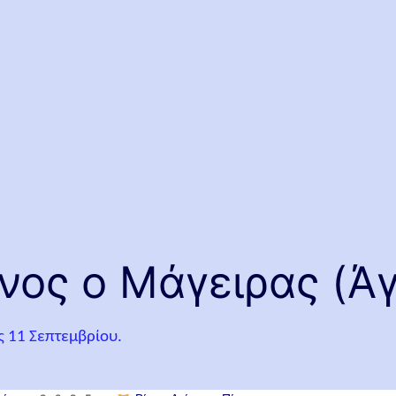
νος ο Μάγειρας (Ά
ς 11 Σεπτεμβρίου.