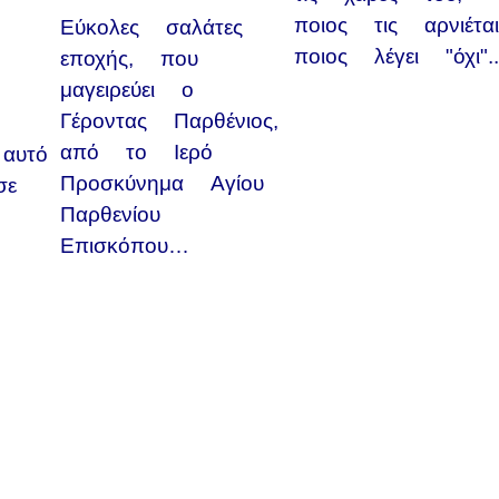
ποιος τις αρνιέται
Εύκολες σαλάτες
ποιος λέγει "όχι"..
εποχής, που
μαγειρεύει ο
Γέροντας Παρθένιος,
από το Ιερό
αυτό
Προσκύνημα Αγίου
σε
Παρθενίου
Επισκόπου…