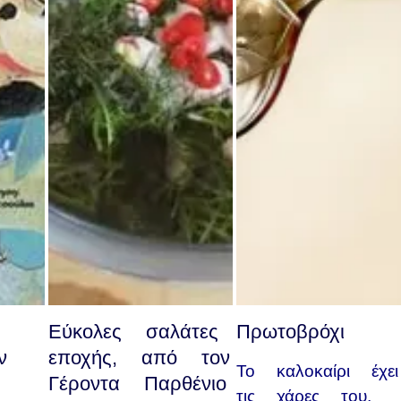
Εύκολες σαλάτες
Πρωτοβρόχι
ν
εποχής, από τον
Το καλοκαίρι έχει
Γέροντα Παρθένιο
τις χάρες του,