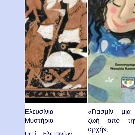
Ελευσίνια
«Γιασμίν μια
Μυστήρια
ζωή από τη
αρχή»,
Περί Ελευσινίων