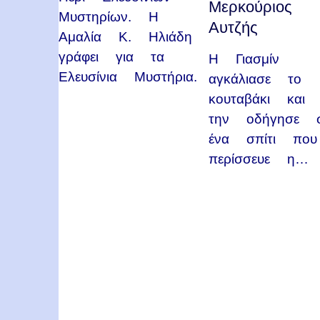
Μερκούριος
Μυστηρίων. Η
Αυτζής
Αμαλία Κ. Ηλιάδη
γράφει για τα
Η Γιασμίν
Ελευσίνια Μυστήρια.
αγκάλιασε το
κουταβάκι και 
την οδήγησε 
ένα σπίτι που
περίσσευε η…