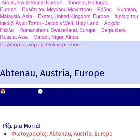
Airolo, Switzerland, Europe
Tondela, Portugal,
Europe
Παλάτι του Μεγάλου Μαγίστρου – Ρόδος
Kuantan,
Malaysia, Asia
Exeter, United Kingdom, Europe
Φρέαρ του
Ιακώβ, Άγιοι Τόποι - Jacob's Well, Holy Land
Αρχαία
Πέλλα
Romanshorn, Switzerland, Europe
Serpukhov,
Russia, Asia
Maradi, Niger, Africa
Παγκόσμιος Χάρτης Online με zoom
Abtenau, Austria, Europe
📅
8 Μαρτίου, 2011
🕟
8 Μαρτίου, 2026
Leave a comment
Ρίξε μια Ματιά!
Φωτογραφίες: Abtenau, Austria, Europe