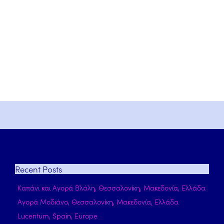
Recent
Posts
Καπάνι και Αγορά Βλάλη, Θεσσαλονίκη, Μακεδονία, Ελλάδα
Αγορά Μοδιάνο, Θεσσαλονίκη, Μακεδονία, Ελλάδα
Lucentum, Spain, Europe