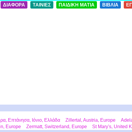
ΔΙΑΦΟΡΑ
ΤΑΙΝΙΕΣ
ΠΑΙΔΙΚΗ ΜΑΤΙΑ
ΒΙΒΛΙΑ
Ε
ρα, Επτάνησα, Ιόνιο, Ελλάδα
Zillertal, Austria, Europe
Adela
in, Europe
Zermatt, Switzerland, Europe
St Mary's, United