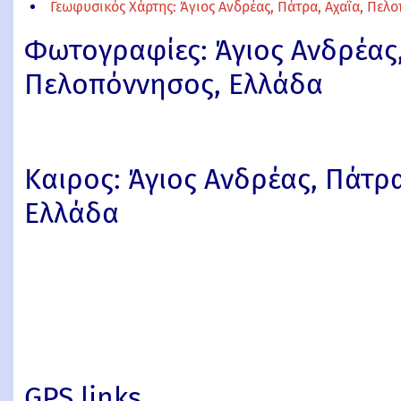
Γεωφυσικός Χάρτης: Άγιος Ανδρέας, Πάτρα, Αχαΐα, Πελ
Φωτογραφίες: Άγιος Ανδρέας,
Πελοπόννησος, Ελλάδα
Καιρος: Άγιος Ανδρέας, Πάτρ
Ελλάδα
GPS links