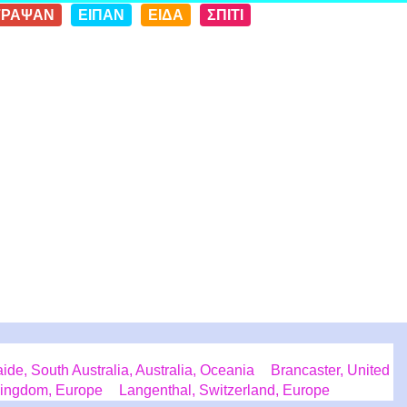
ΓΡΑΨΑΝ
ΕΙΠΑΝ
ΕΙΔΑ
ΣΠΙΤΙ
ide, South Australia, Australia, Oceania
Brancaster, United
 Kingdom, Europe
Langenthal, Switzerland, Europe