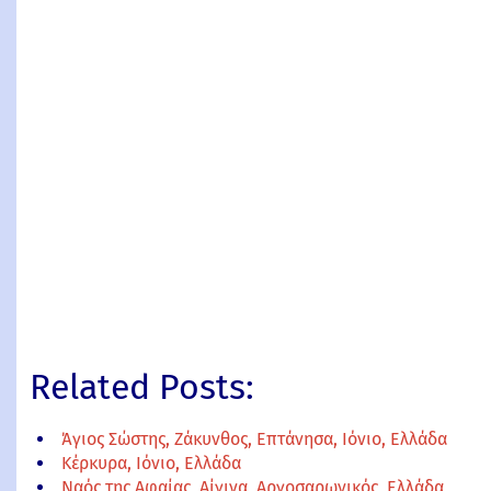
Related Posts:
Άγιος Σώστης, Ζάκυνθος, Επτάνησα, Ιόνιο, Ελλάδα
Κέρκυρα, Ιόνιο, Ελλάδα
Ναός της Αφαίας, Αίγινα, Αργοσαρωνικός, Ελλάδα