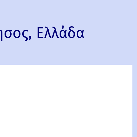
ησος, Ελλάδα
ς,
όννησος,
α