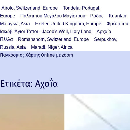
Airolo, Switzerland, Europe
Tondela, Portugal,
Europe
Παλάτι του Μεγάλου Μαγίστρου – Ρόδος
Kuantan,
Malaysia, Asia
Exeter, United Kingdom, Europe
Φρέαρ του
Ιακώβ, Άγιοι Τόποι - Jacob's Well, Holy Land
Αρχαία
Πέλλα
Romanshorn, Switzerland, Europe
Serpukhov,
Russia, Asia
Maradi, Niger, Africa
Παγκόσμιος Χάρτης Online με zoom
Ετικέτα:
Αχαΐα