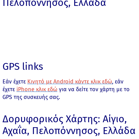
Πελοπόννησος, Ελλάδα
GPS links
Εάν έχετε
Κινητό με Android κάντε κλικ εδώ
, εάν
έχετε
iPhone κλικ εδώ
για να δείτε τον χάρτη με το
GPS της συσκευής σας.
Δορυφορικός Χάρτης: Αίγιο,
Αχαΐα, Πελοπόννησος, Ελλάδα