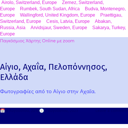
Airolo, Switzerland, Europe
Zernez, Switzerland,
Europe
Rumbek, South Sudan, Africa
Budva, Montenegro,
Europe
Wallingford, United Kingdom, Europe
Praettigau,
Switzerland, Europe
Cesis, Latvia, Europe
Abakan,
Russia, Asia
Arvidsjaur, Sweden, Europe
Sakarya, Turkey,
Europe
Παγκόσμιος Χάρτης Online με zoom
Αίγιο, Αχαΐα, Πελοπόννησος,
Ελλάδα
Φωτογραφίες από το Αίγιο στην Αχαΐα.
📅
4 Αυγούστου, 2010
🕟
7 Αυγούστου, 2023
Leave a comment