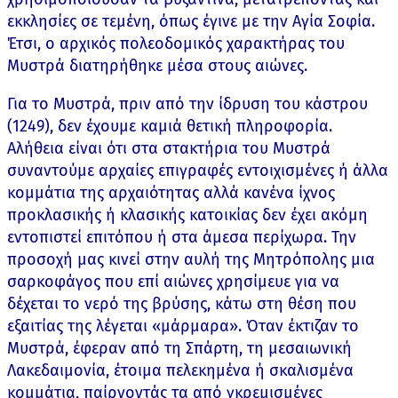
εκκλησίες σε τεμένη, όπως έγινε με την Αγία Σοφία.
Έτσι, ο αρχικός πολεοδομικός χαρακτήρας του
Μυστρά διατηρήθηκε μέσα στους αιώνες.
Για το Μυστρά, πριν από την ίδρυση του κάστρου
(1249), δεν έχουμε καμιά θετική πληροφορία.
Αλήθεια είναι ότι στα στακτήρια του Μυστρά
συναντούμε αρχαίες επιγραφές εντοιχισμένες ή άλλα
κομμάτια της αρχαιότητας αλλά κανένα ίχνος
προκλασικής ή κλασικής κατοικίας δεν έχει ακόμη
εντοπιστεί επιτόπου ή στα άμεσα περίχωρα. Την
προσοχή μας κινεί στην αυλή της Μητρόπολης μια
σαρκοφάγος που επί αιώνες χρησίμευε για να
δέχεται το νερό της βρύσης, κάτω στη θέση που
εξαιτίας της λέγεται «μάρμαρα». Όταν έκτιζαν το
Μυστρά, έφεραν από τη Σπάρτη, τη μεσαιωνική
Λακεδαιμονία, έτοιμα πελεκημένα ή σκαλισμένα
κομμάτια, παίρνοντάς τα από γκρεμισμένες