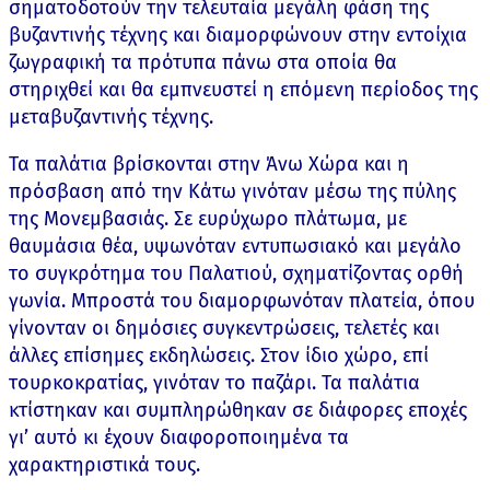
σηματοδοτούν την τελευταία μεγάλη φάση της
βυζαντινής τέχνης και διαμορφώνουν στην εντοίχια
ζωγραφική τα πρότυπα πάνω στα οποία θα
στηριχθεί και θα εμπνευστεί η επόμενη περίοδος της
μεταβυζαντινής τέχνης.
Τα παλάτια βρίσκονται στην Άνω Χώρα και η
πρόσβαση από την Κάτω γινόταν μέσω της πύλης
της Μονεμβασιάς. Σε ευρύχωρο πλάτωμα, με
θαυμάσια θέα, υψωνόταν εντυπωσιακό και μεγάλο
το συγκρότημα του Παλατιού, σχηματίζοντας ορθή
γωνία. Μπροστά του διαμορφωνόταν πλατεία, όπου
γίνονταν οι δημόσιες συγκεντρώσεις, τελετές και
άλλες επίσημες εκδηλώσεις. Στον ίδιο χώρο, επί
τουρκοκρατίας, γινόταν το παζάρι. Τα παλάτια
κτίστηκαν και συμπληρώθηκαν σε διάφορες εποχές
γι’ αυτό κι έχουν διαφοροποιημένα τα
χαρακτηριστικά τους.