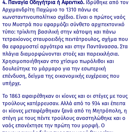
4. Παναγία Οδηγήτρια ή Αφεντικό.
Ιδρύθηκε από τον
Αρχιμανδρίτη Παχώμιο το 1310 πάνω σε
κωνσταντινουπολίτικο σχέδιο. Είναι ο πρώτος ναός
του Μυστρά που εφαρμόζει σύνθετο αρχιτεκτονικό
τύπο: τρίκλιτη βασιλική στην κάτοψη και πάνω
τετρακίονος σταυροειδής πεντάτρουλος, σχήμα που
θα εφαρμοστεί αργότερα και στην Παντάνασσα. Στα
πλάγια διαμορφώνονται στοές και παρεκκλήσια.
Χρησιμοποιήθηκαν στο χτίσιμο πωρόλιθοι και
δουλεύτηκε το μάρμαρο για την εσωτερική
επένδυση, δείγμα της οικονομικής ευχέρειας που
υπήρχε.
Το 1863 αφαιρέθηκαν οι κίονες και οι στέγες με τους
τρούλους κατέρρευσαν. Αλλά από το 934 και έπειτα
οι κίονες μεταφέρθηκαν ξανά από τη Μητρόπολη, η
στέγη με τους πέντε τρούλους αναστηλώθηκε και ο
ναός επανέκτησε την πρώτη του μορφή. Ο