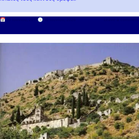
📅
10 Ιουνίου, 2019
🕟
10 Ιουνίου, 2026
Leave a comment