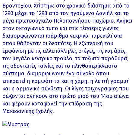
Βροντοχίου. Χτίστηκε στο χρονικό διάστημα από το
1290 μέχρι το 1298 από τον ηγούμενο Δανιήλ και το
μέγα πρωτοσύγκελο Πελοποννήσου Παχώμιο. Ανήκει
στον οκταγωνικό τύπο και στις τέσσερις γωνίες
διαμορφώνονται ισάριθμα νεκρικά παρεκκλήσια
όπου θάβονταν οι δεσπότες. Η εξωτερική του
εμφάνιση με τις αλλεπάλληλες στέγες, τις καμάρες,
τον μεγάλο κεντρικό τρούλο, τα τοξωτά παράθυρα,
τις οδοντωτές ταινίες και το πλινθοπερίκλειστο
σύστημα, διαμορφώνουν ένα σύνολο όπου
επικρατεί η κομψότητα και η χάρη, η λεπτή γραμμή
και η αρμονική σύνθεση. Οι λίγες τοιχογραφίες που
σώζονται ανήκουν στο πρώτο μισό του 14ου αιώνα
και φέρουν καταφανεί την επίδραση της
Μακεδονικής Σχολής.