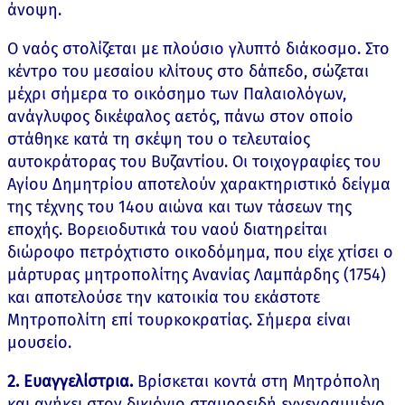
άνοψη.
Ο ναός στολίζεται με πλούσιο γλυπτό διάκοσμο. Στο
κέντρο του μεσαίου κλίτους στο δάπεδο, σώζεται
μέχρι σήμερα το οικόσημο των Παλαιολόγων,
ανάγλυφος δικέφαλος αετός, πάνω στον οποίο
στάθηκε κατά τη σκέψη του ο τελευταίος
αυτοκράτορας του Βυζαντίου. Οι τοιχογραφίες του
Αγίου Δημητρίου αποτελούν χαρακτηριστικό δείγμα
της τέχνης του 14ου αιώνα και των τάσεων της
εποχής. Βορειοδυτικά του ναού διατηρείται
διώροφο πετρόχτιστο οικοδόμημα, που είχε χτίσει ο
μάρτυρας μητροπολίτης Ανανίας Λαμπάρδης (1754)
και αποτελούσε την κατοικία του εκάστοτε
Μητροπολίτη επί τουρκοκρατίας. Σήμερα είναι
μουσείο.
2. Ευαγγελίστρια.
Βρίσκεται κοντά στη Μητρόπολη
και ανήκει στον δικιόνιο σταυροειδή εγγεγραμμένο