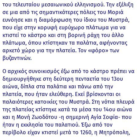
του τελευταίου μεσαιωνικού ελληνισμού. Την εξέλιξη
σε μια από τις σημαντικότερες πόλεις του Μοριά
ευνόησε και η διαμόρφωση του ίδιου του Μυστρά,
που είχε στην κορυφή ευρύχωρο πλάτωμα για να
κτιστεί το κάστρο και στη βορινή ράχη του άλλο
πλάτωμα, όπου κτίστηκαν τα παλάτια, αφήνοντας
αρκετό χώρο για την πλατεία. Τον «φόρο» των
βυζαντινών.
Ο αρχικός συνοικισμός έξω από το κάστρο πρέπει να
δημιουργήθηκε στη δεύτερη πενταετία του 13ου
αιώνα, δίπλα στα παλάτια και πάνω από την
πλατεία, που ήταν ελεύθερη. Εκεί βρίσκονται οι
παλαιότερες κατοικίες του Μυστρά. Στη νότια πλευρά
της πλατείας κτίστηκε κατά τα μέσα του 14ου αιώνα
και η Μονή Ζωοδότου -η σημερινή Αγία Σοφία- που
ήταν η εκκλησία του παλατιού. Έξω από τον
περίβολο είχαν κτιστεί μετά το 1260, η Μητρόπολη,