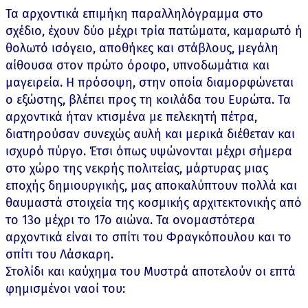
Τα αρχοντικά επιμήκη παραλληλόγραμμα στο
σχέδιο, έχουν δύο μέχρι τρία πατώματα, καμαρωτό ή
θολωτό ισόγειο, αποθήκες και στάβλους, μεγάλη
αίθουσα στον πρώτο όροφο, υπνοδωμάτια και
μαγειρεία. Η πρόσοψη, στην οποία διαμορφώνεται
ο εξώστης, βλέπει προς τη κοιλάδα του Ευρώτα. Τα
αρχοντικά ήταν κτισμένα με πελεκητή πέτρα,
διατηρούσαν συνεχώς αυλή και μερικά διέθεταν και
ισχυρό πύργο. Έτσι όπως υψώνονται μέχρι σήμερα
στο χώρο της νεκρής πολιτείας, μάρτυρας μιας
εποχής δημιουργικής, μας αποκαλύπτουν πολλά και
θαυμαστά στοιχεία της κοσμικής αρχιτεκτονικής από
το 13ο μέχρι το 17ο αιώνα. Τα ονομαστότερα
αρχοντικά είναι το σπίτι του Φραγκόπουλου και το
σπίτι του Λάσκαρη.
Στολίδι και καύχημα του Μυστρά αποτελούν οι επτά
φημισμένοι ναοί του: