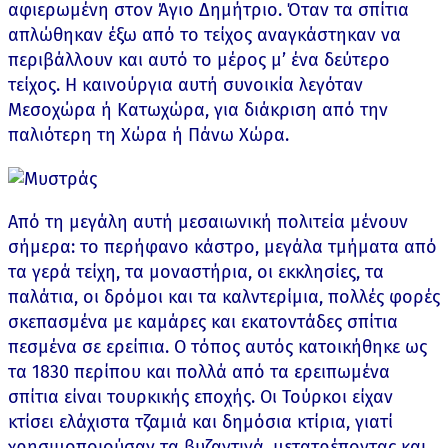
αφιερωμένη στον Άγιο Δημήτριο. Όταν τα σπίτια
απλώθηκαν έξω από το τείχος αναγκάστηκαν να
περιβάλλουν και αυτό το μέρος μ’ ένα δεύτερο
τείχος. Η καινούργια αυτή συνοικία λεγόταν
Μεσοχώρα ή Κατωχώρα, για διάκριση από την
παλιότερη τη Χώρα ή Πάνω Χώρα.
Από τη μεγάλη αυτή μεσαιωνική πολιτεία μένουν
σήμερα: το περήφανο κάστρο, μεγάλα τμήματα από
τα γερά τείχη, τα μοναστήρια, οι εκκλησίες, τα
παλάτια, οι δρόμοι και τα καλντερίμια, πολλές φορές
σκεπασμένα με καμάρες και εκατοντάδες σπίτια
πεσμένα σε ερείπια. Ο τόπος αυτός κατοικήθηκε ως
τα 1830 περίπου και πολλά από τα ερειπωμένα
σπίτια είναι τουρκικής εποχής. Οι Τούρκοι είχαν
κτίσει ελάχιστα τζαμιά και δημόσια κτίρια, γιατί
χρησιμοποιούσαν τα βυζαντινά, μετατρέποντας και