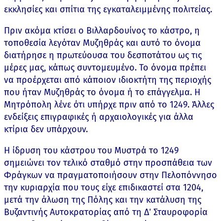
εκκλησίες και σπίτια της εγκαταλειμμένης πολιτείας.
Πριν ακόμα κτίσει ο Βιλλαρδουίνος το κάστρο, η
τοποθεσία λεγόταν Μυζηθράς και αυτό το όνομα
διατήρησε η πρωτεύουσα του δεσποτάτου ως τις
μέρες μας, κάπως συντομευμένο. Το όνομα πρέπει
να προέρχεται από κάποιον ιδιοκτήτη της περιοχής
που ήταν Μυζηθράς το όνομα ή το επάγγελμα. Η
Μητρόπολη λένε ότι υπήρχε πριν από το 1249. Άλλες
ενδείξεις επιγραφικές ή αρχαιολογικές για άλλα
κτίρια δεν υπάρχουν.
Η ίδρυση του κάστρου του Μυστρά το 1249
σημειώνει τον τελικό σταθμό στην προσπάθεια των
Φράγκων να πραγματοποιήσουν στην Πελοπόννησο
την κυριαρχία που τους είχε επιδικαστεί στα 1204,
μετά την άλωση της Πόλης και την κατάλυση της
Βυζαντινής Αυτοκρατορίας από τη Δ΄ Σταυροφορία