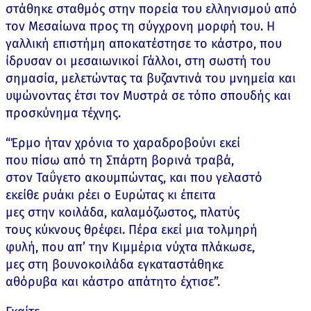
στάθηκε σταθμός στην πορεία του ελληνισμού από
τον Μεσαίωνα προς τη σύγχρονη μορφή του. Η
γαλλική επιστήμη αποκατέστησε το κάστρο, που
ίδρυσαν οι μεσαιωνικοί Γάλλοι, στη σωστή του
σημασία, μελετώντας τα βυζαντινά του μνημεία και
υψώνοντας έτσι τον Μυστρά σε τόπο σπουδής και
προσκύνημα τέχνης.
“Έρμο ήταν χρόνια το χαραδροβούνι εκεί
που πίσω από τη Σπάρτη βορινά τραβά,
στον Ταΰγετο ακουμπώντας, και που γελαστό
εκείθε ρυάκι ρέει ο Ευρώτας κι έπειτα
μες στην κοιλάδα, καλαμόζωστος, πλατύς
τους κύκνους θρέφει. Πέρα εκεί μια τολμηρή
φυλή, που απ’ την Κιμμέρια νύχτα πλάκωσε,
μες στη βουνοκοιλάδα εγκαταστάθηκε
αθόρυβα και κάστρο απάτητο έχτισε”.