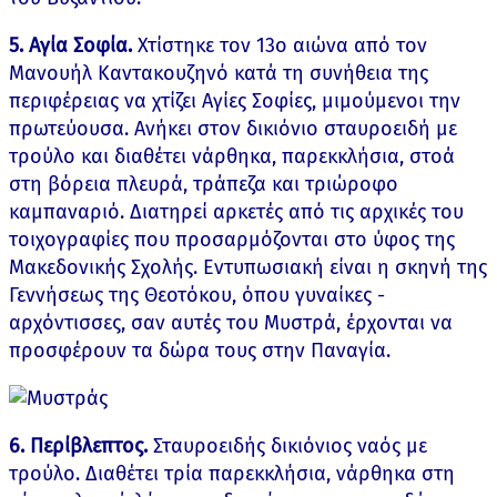
5. Αγία Σοφία.
Χτίστηκε τον 13ο αιώνα από τον
Μανουήλ Καντακουζηνό κατά τη συνήθεια της
περιφέρειας να χτίζει Αγίες Σοφίες, μιμούμενοι την
πρωτεύουσα. Ανήκει στον δικιόνιο σταυροειδή με
τρούλο και διαθέτει νάρθηκα, παρεκκλήσια, στοά
στη βόρεια πλευρά, τράπεζα και τριώροφο
καμπαναριό. Διατηρεί αρκετές από τις αρχικές του
τοιχογραφίες που προσαρμόζονται στο ύφος της
Μακεδονικής Σχολής. Εντυπωσιακή είναι η σκηνή της
Γεννήσεως της Θεοτόκου, όπου γυναίκες -
αρχόντισσες, σαν αυτές του Μυστρά, έρχονται να
προσφέρουν τα δώρα τους στην Παναγία.
6. Περίβλεπτος.
Σταυροειδής δικιόνιος ναός με
τρούλο. Διαθέτει τρία παρεκκλήσια, νάρθηκα στη