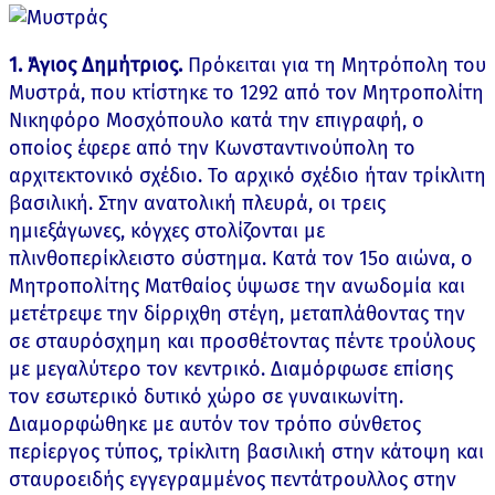
1. Άγιος Δημήτριος.
Πρόκειται για τη Μητρόπολη του
Μυστρά, που κτίστηκε το 1292 από τον Μητροπολίτη
Νικηφόρο Μοσχόπουλο κατά την επιγραφή, ο
οποίος έφερε από την Κωνσταντινούπολη το
αρχιτεκτονικό σχέδιο. Το αρχικό σχέδιο ήταν τρίκλιτη
βασιλική. Στην ανατολική πλευρά, οι τρεις
ημιεξάγωνες, κόγχες στολίζονται με
πλινθοπερίκλειστο σύστημα. Κατά τον 15ο αιώνα, ο
Μητροπολίτης Ματθαίος ύψωσε την ανωδομία και
μετέτρεψε την δίρριχθη στέγη, μεταπλάθοντας την
σε σταυρόσχημη και προσθέτοντας πέντε τρούλους
με μεγαλύτερο τον κεντρικό. Διαμόρφωσε επίσης
τον εσωτερικό δυτικό χώρο σε γυναικωνίτη.
Διαμορφώθηκε με αυτόν τον τρόπο σύνθετος
περίεργος τύπος, τρίκλιτη βασιλική στην κάτοψη και
σταυροειδής εγγεγραμμένος πεντάτρουλλος στην