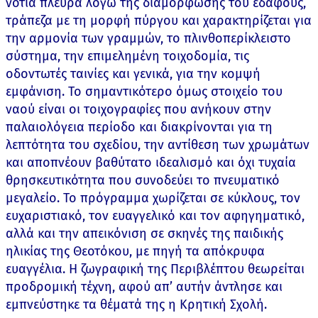
νότια πλευρά λόγω της διαμόρφωσης του εδάφους,
τράπεζα με τη μορφή πύργου και χαρακτηρίζεται για
την αρμονία των γραμμών, το πλινθοπερίκλειστο
σύστημα, την επιμελημένη τοιχοδομία, τις
οδοντωτές ταινίες και γενικά, για την κομψή
εμφάνιση. Το σημαντικότερο όμως στοιχείο του
ναού είναι οι τοιχογραφίες που ανήκουν στην
παλαιολόγεια περίοδο και διακρίνονται για τη
λεπτότητα του σχεδίου, την αντίθεση των χρωμάτων
και αποπνέουν βαθύτατο ιδεαλισμό και όχι τυχαία
θρησκευτικότητα που συνοδεύει το πνευματικό
μεγαλείο. Το πρόγραμμα χωρίζεται σε κύκλους, τον
ευχαριστιακό, τον ευαγγελικό και τον αφηγηματικό,
αλλά και την απεικόνιση σε σκηνές της παιδικής
ηλικίας της Θεοτόκου, με πηγή τα απόκρυφα
ευαγγέλια. Η ζωγραφική της Περιβλέπτου θεωρείται
προδρομική τέχνη, αφού απ’ αυτήν άντλησε και
εμπνεύστηκε τα θέματά της η Κρητική Σχολή.