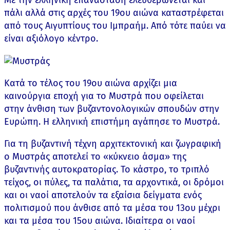
Με την ελληνική επανάσταση ελευθερώνεται και
πάλι αλλά στις αρχές του 19ου αιώνα καταστρέφεται
από τους Αιγυπτίους του Ιμπραήμ. Από τότε παύει να
είναι αξιόλογο κέντρο.
Κατά το τέλος του 19ου αιώνα αρχίζει μια
καινούργια εποχή για το Μυστρά που οφείλεται
στην άνθιση των βυζαντονολογικών σπουδών στην
Ευρώπη. Η ελληνική επιστήμη αγάπησε το Μυστρά.
Για τη βυζαντινή τέχνη αρχιτεκτονική και ζωγραφική
ο Μυστράς αποτελεί το «κύκνειο άσμα» της
βυζαντινής αυτοκρατορίας. Το κάστρο, το τριπλό
τείχος, οι πύλες, τα παλάτια, τα αρχοντικά, οι δρόμοι
και οι ναοί αποτελούν τα εξαίσια δείγματα ενός
πολιτισμού που άνθισε από τα μέσα του 13ου μέχρι
και τα μέσα του 15ου αιώνα. Ιδιαίτερα οι ναοί