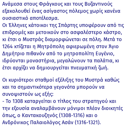
Ανάμεσα στους Φράγκους και τους Βυζαντινούς
εξακολουθεί ένας ασίγαστος πόλεμος χωρίς κανένα
ουσιαστικό αποτέλεσμα.
Οι Έλληνες κάτοικοι της Σπάρτης υποφέρουν από τις
επιδρομές και μετοικούν στο ασφαλέστερο κάστρο,
κι έτσι ο Μυστράς διαμορφώνεται σε πόλη. Μετά το
1264 κτίζεται η Μητρόπολη αφιερωμένη στον Άγιο
Δημήτριο πιθανόν από το μητροπολίτη Ευγένιο,
ιδρύονται μοναστήρια, μεγαλώνουν τα παλάτια, κι
έτσι αρχίζει να δημιουργείται πνευματική ζωή.
Οι κυριότεροι σταθμοί εξέλιξης του Μυστρά καθώς
και τα σημαντικότερα γεγονότα μπορούν να
συνοψιστούν ως εξής:
- Το 1308 καταργείται ο τίτλος του στρατηγού και
την εξουσία αναλαμβάνουν μόνιμοι πλέον διοικητές
όπως, ο Καντακουζηνός (1308-1316) και ο
Ανδρόνικος Παλαιολόγος Ασάν (1316-1321).