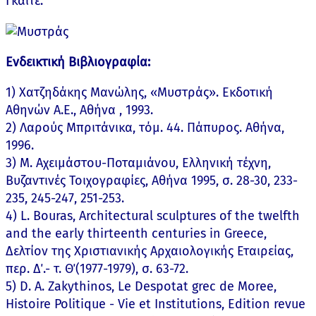
Γκαίτε.
Ενδεικτική Βιβλιογραφία:
1) Χατζηδάκης Μανώλης, «Μυστράς». Εκδοτική
Αθηνών Α.Ε., Αθήνα , 1993.
2) Λαρούς Μπριτάνικα, τόμ. 44. Πάπυρος. Αθήνα,
1996.
3) Μ. Αχειμάστου-Ποταμιάνου, Ελληνική τέχνη,
Βυζαντινές Τοιχογραφίες, Αθήνα 1995, σ. 28-30, 233-
235, 245-247, 251-253.
4) L. Bouras, Architectural sculptures of the twelfth
and the early thirteenth centuries in Greece,
Δελτίον της Χριστιανικής Αρχαιολογικής Εταιρείας,
περ. Δ΄.- τ. Θ΄(1977-1979), σ. 63-72.
5) D. A. Zakythinos, Le Despotat grec de Moree,
Histoire Politique - Vie et Institutions, Edition revue