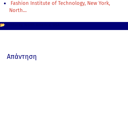
Fashion Institute of Technology, New York,
North…
📂
Kentucky
North America
USA
Απάντηση