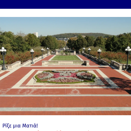
Ρίξε μια Ματιά!