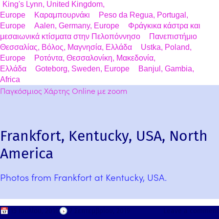
King's Lynn, United Kingdom,
Europe
Καραμπουρνάκι
Peso da Regua, Portugal,
Europe
Aalen, Germany, Europe
Φράγκικα κάστρα και
μεσαιωνικά κτίσματα στην Πελοπόννησο
Πανεπιστήμιο
Θεσσαλίας, Βόλος, Μαγνησία, Ελλάδα
Ustka, Poland,
Europe
Ροτόντα, Θεσσαλονίκη, Μακεδονία,
Ελλάδα
Goteborg, Sweden, Europe
Banjul, Gambia,
Africa
Παγκόσμιος Χάρτης Online με zoom
Frankfort, Kentucky, USA, North
America
Photos from Frankfort at Kentucky, USA.
📅
15 Ιουλίου, 2010
🕟
7 Σεπτεμβρίου, 2019
Leave a comment