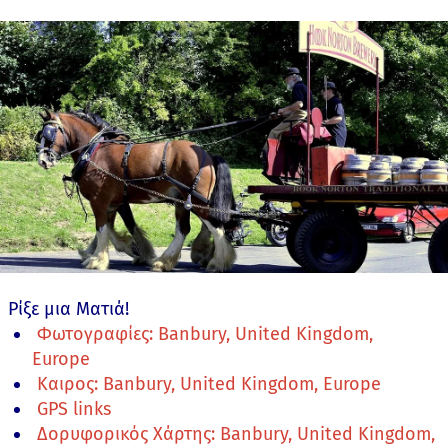
Ρίξε μια Ματιά!
Φωτογραφίες: Banbury, United Kingdom,
Europe
Καιρος: Banbury, United Kingdom, Europe
GPS links
Δορυφορικός Χάρτης: Banbury, United Kingdom,