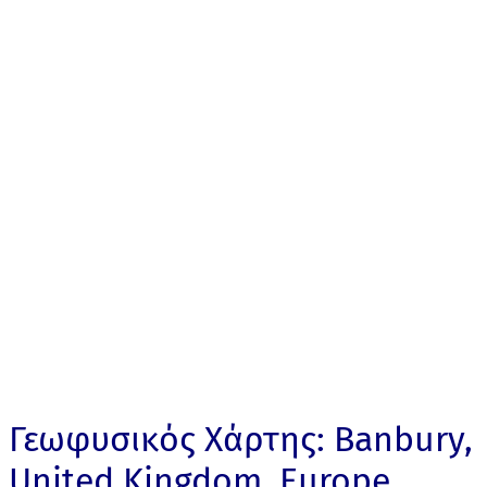
Γεωφυσικός Χάρτης: Banbury,
United Kingdom, Europe