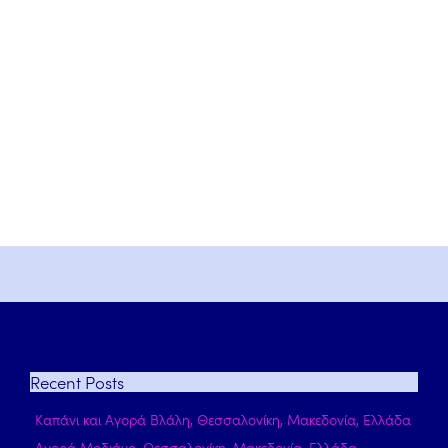
Recent
Posts
Καπάνι και Αγορά Βλάλη, Θεσσαλονίκη, Μακεδονία, Ελλάδα
Αγορά Μοδιάνο, Θεσσαλονίκη, Μακεδονία, Ελλάδα