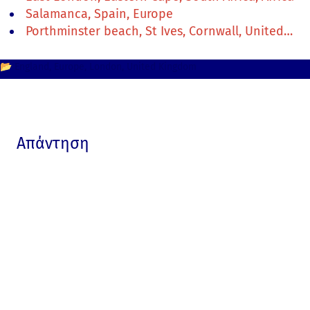
Salamanca, Spain, Europe
Porthminster beach, St Ives, Cornwall, United…
📂
England
Europe
London
United Kingdom
Απάντηση