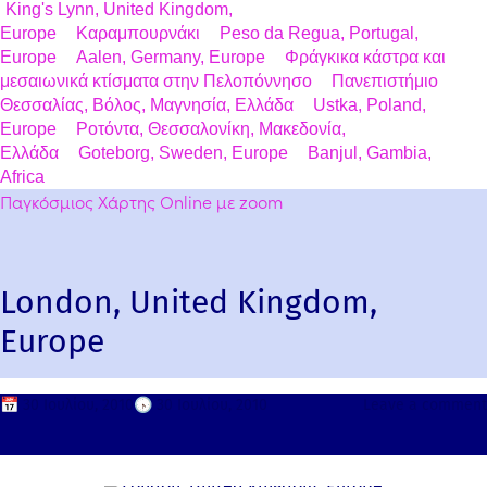
King's Lynn, United Kingdom,
Europe
Καραμπουρνάκι
Peso da Regua, Portugal,
Europe
Aalen, Germany, Europe
Φράγκικα κάστρα και
μεσαιωνικά κτίσματα στην Πελοπόννησο
Πανεπιστήμιο
Θεσσαλίας, Βόλος, Μαγνησία, Ελλάδα
Ustka, Poland,
Europe
Ροτόντα, Θεσσαλονίκη, Μακεδονία,
Ελλάδα
Goteborg, Sweden, Europe
Banjul, Gambia,
Africa
Παγκόσμιος Χάρτης Online με zoom
London, United Kingdom,
Europe
📅
30 Ιουλίου, 2010
🕟
30 Ιουλίου, 2010
Leave a comment