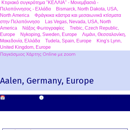
Κτιριακό συγκρότημα "ΚΕΛΛΙΑ" - Μονεμβασιά -
Πελοπόννησος - Ελλάδα
Bismarck, North Dakota, USA,
North America
Φράγκικα κάστρα και μεσαιωνικά κτίσματα
στην Πελοπόννησο
Las Vegas, Nevada, USA, North
America
Νάξος Φωτογραφίες
Trebic, Czech Republic,
Europe
Nykoping, Sweden, Europe
Λιμάνι, Θεσσαλονίκη,
Μακεδονία, Ελλάδα
Tudela, Spain, Europe
King's Lynn,
United Kingdom, Europe
Παγκόσμιος Χάρτης Online με zoom
Aalen, Germany, Europe
📅
1 Αυγούστου, 2011
🕟
1 Αυγούστου, 2011
Leave a comment