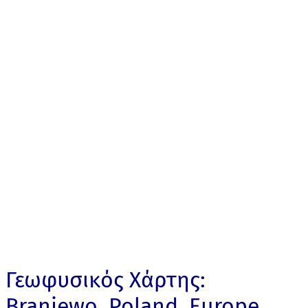
Γεωφυσικός Χάρτης:
Braniewo, Poland, Europe