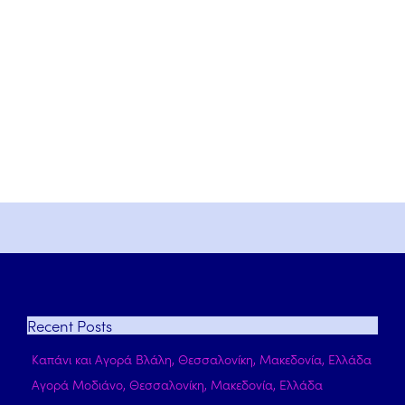
Recent
Posts
Καπάνι και Αγορά Βλάλη, Θεσσαλονίκη, Μακεδονία, Ελλάδα
Αγορά Μοδιάνο, Θεσσαλονίκη, Μακεδονία, Ελλάδα