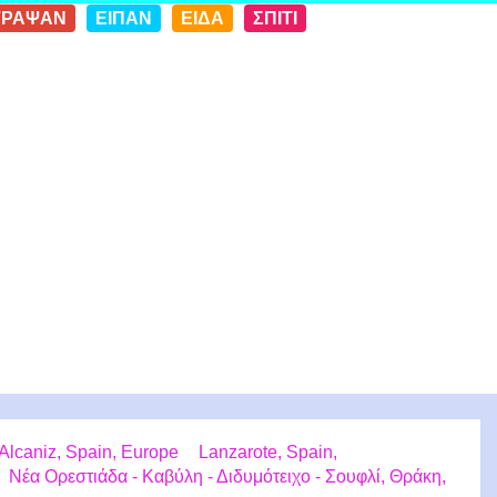
ΓΡΑΨΑΝ
ΕΙΠΑΝ
ΕΙΔΑ
ΣΠΙΤΙ
Alcaniz, Spain, Europe
Lanzarote, Spain,
Νέα Ορεστιάδα - Καβύλη - Διδυμότειχο - Σουφλί, Θράκη,