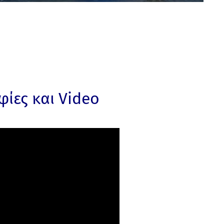
ίες και Video