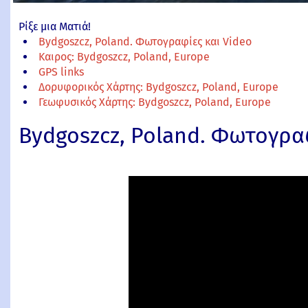
Ρίξε μια Ματιά!
Bydgoszcz, Poland. Φωτογραφίες και Video
Καιρος: Bydgoszcz, Poland, Europe
GPS links
Δορυφορικός Χάρτης: Bydgoszcz, Poland, Europe
Γεωφυσικός Χάρτης: Bydgoszcz, Poland, Europe
Bydgoszcz, Poland. Φωτογραφ