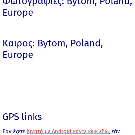
Φωτογραφίες: Bytom, Poland,
Europe
Καιρος: Bytom, Poland,
Europe
GPS links
Εάν έχετε
Κινητό με Android κάντε κλικ εδώ
, εάν