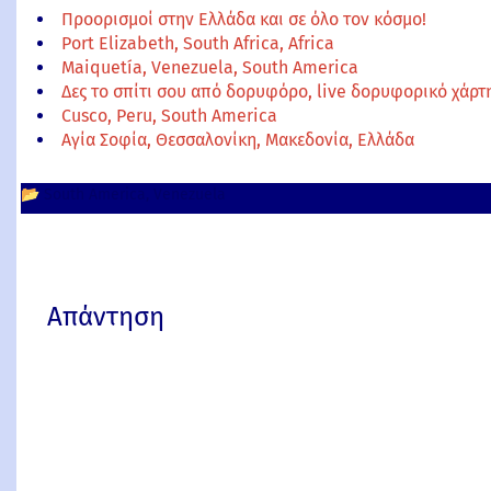
Προορισμοί στην Ελλάδα και σε όλο τον κόσμο!
Port Elizabeth, South Africa, Africa
Maiquetía, Venezuela, South America
Δες το σπίτι σου από δορυφόρο, live δορυφορικό χάρ
Cusco, Peru, South America
Αγία Σοφία, Θεσσαλονίκη, Μακεδονία, Ελλάδα
📂
South America
Venezuela
Απάντηση