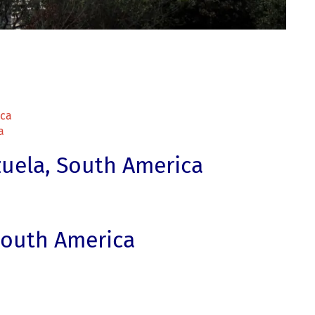
ica
a
uela, South America
South America