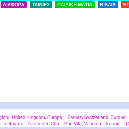
ΔΙΑΦΟΡΑ
ΤΑΙΝΙΕΣ
ΠΑΙΔΙΚΗ ΜΑΤΙΑ
ΒΙΒΛΙΑ
Ε
gford, United Kingdom, Europe
Zernez, Switzerland, Europe
ι άνθρωποι - Νέο Video Clip
Port Vila, Vanuatu, Oceania
C