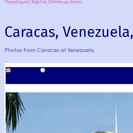
Παγκόσμιος Χάρτης Online με zoom
Caracas, Venezuela
Photos from Caracas at Venezuela.
📅
8 Ιουλίου, 2010
🕟
2 Σεπτεμβρίου, 2019