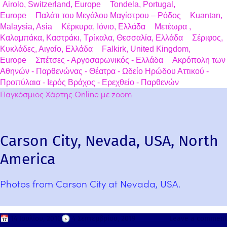
Airolo, Switzerland, Europe
Tondela, Portugal,
Europe
Παλάτι του Μεγάλου Μαγίστρου – Ρόδος
Kuantan,
Malaysia, Asia
Κέρκυρα, Ιόνιο, Ελλάδα
Μετέωρα ,
Καλαμπάκα, Καστράκι, Τρίκαλα, Θεσσαλία, Ελλάδα
Σέριφος,
Κυκλάδες, Αιγαίο, Ελλάδα
Falkirk, United Kingdom,
Europe
Σπέτσες - Αργοσαρωνικός - Ελλάδα
Ακρόπολη των
Αθηνών - Παρθενώνας - Θέατρα - Ωδείο Ηρώδου Αττικού -
Προπύλαια - Ιερός Βράχος - Ερεχθείο - Παρθενών
Παγκόσμιος Χάρτης Online με zoom
Carson City, Nevada, USA, North
America
Photos from Carson City at Nevada, USA.
📅
14 Ιουλίου, 2010
🕟
4 Σεπτεμβρίου, 2019
Leave a comment