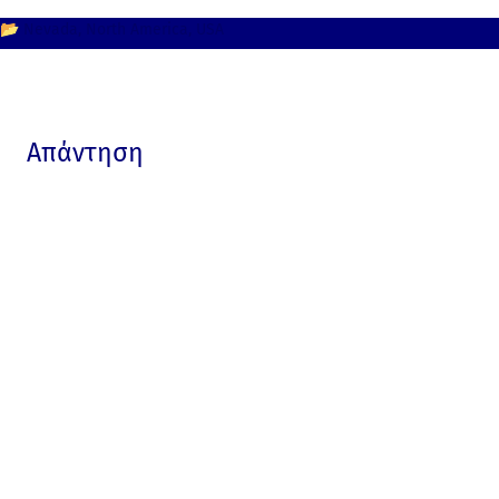
📂
Nevada
North America
USA
Απάντηση