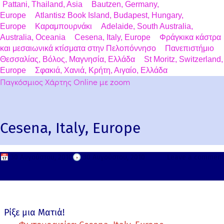
Pattani, Thailand, Asia
Bautzen, Germany,
Europe
Atlantisz Book Island, Budapest, Hungary,
Europe
Καραμπουρνάκι
Adelaide, South Australia,
Australia, Oceania
Cesena, Italy, Europe
Φράγκικα κάστρα
και μεσαιωνικά κτίσματα στην Πελοπόννησο
Πανεπιστήμιο
Θεσσαλίας, Βόλος, Μαγνησία, Ελλάδα
St Moritz, Switzerland,
Europe
Σφακιά, Χανιά, Κρήτη, Αιγαίο, Ελλάδα
Παγκόσμιος Χάρτης Online με zoom
Cesena, Italy, Europe
📅
30 Αυγούστου, 2010
🕟
30 Αυγούστου, 2010
Leave a comment
Ρίξε μια Ματιά!