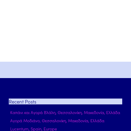
Recent
Posts
Καπάνι και Αγορά Βλάλη, Θεσσαλονίκη, Μακεδονία, Ελλάδα
Αγορά Μοδιάνο, Θεσσαλονίκη, Μακεδονία, Ελλάδα
Lucentum, Spain, Europe