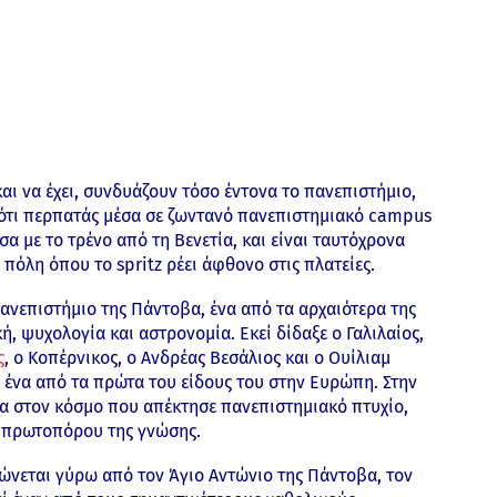
και να έχει, συνδυάζουν τόσο έντονα το πανεπιστήμιο,
ς ότι περπατάς μέσα σε ζωντανό πανεπιστημιακό campus
σα με το τρένο από τη Βενετία, και είναι ταυτόχρονα
πόλη όπου το spritz ρέει άφθονο στις πλατείες.
Πανεπιστήμιο της Πάντοβα, ένα από τα αρχαιότερα της
, ψυχολογία και αστρονομία. Εκεί δίδαξε ο Γαλιλαίος,
ς
, ο Κοπέρνικος, ο Ανδρέας Βεσάλιος και ο Ουίλιαμ
, ένα από τα πρώτα του είδους του στην Ευρώπη. Στην
κα στον κόσμο που απέκτησε πανεπιστημιακό πτυχίο,
ς πρωτοπόρου της γνώσης.
ώνεται γύρω από τον Άγιο Αντώνιο της Πάντοβα, τον