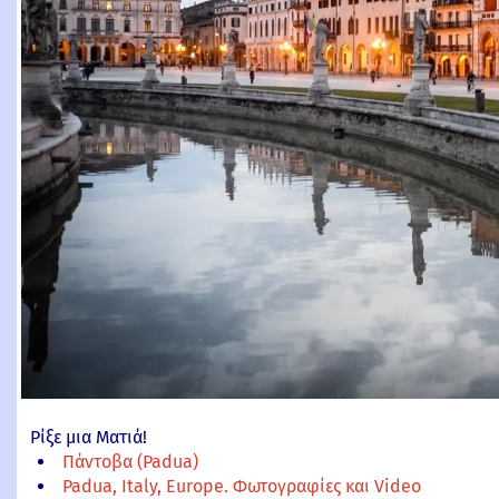
Ρίξε μια Ματιά!
Πάντοβα (Padua)
Padua, Italy, Europe. Φωτογραφίες και Video