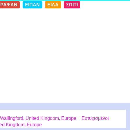
ΓΡΑΨΑΝ
ΕΙΠΑΝ
ΕΙΔΑ
ΣΠΙΤΙ
Wallingford, United Kingdom, Europe
Ευτυχισμένοι
ted Kingdom, Europe