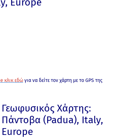
ly, Europe
e κλικ εδώ
για να δείτε τον χάρτη με το GPS της
Γεωφυσικός Χάρτης:
Πάντοβα (Padua), Italy,
Europe