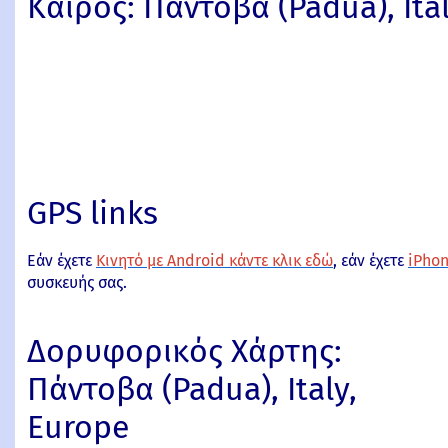
Καιρος: Πάντοβα (Padua), Ita
GPS links
Εάν έχετε
Κινητό με Android κάντε κλικ εδώ
, εάν έχετε
iPhon
συσκευής σας.
Δορυφορικός Χάρτης:
Πάντοβα (Padua), Italy,
Europe