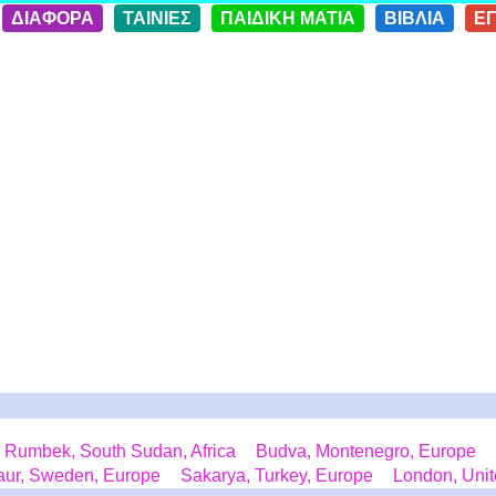
ΔΙΑΦΟΡΑ
ΤΑΙΝΙΕΣ
ΠΑΙΔΙΚΗ ΜΑΤΙΑ
ΒΙΒΛΙΑ
Ε
Rumbek, South Sudan, Africa
Budva, Montenegro, Europe
jaur, Sweden, Europe
Sakarya, Turkey, Europe
London, Uni