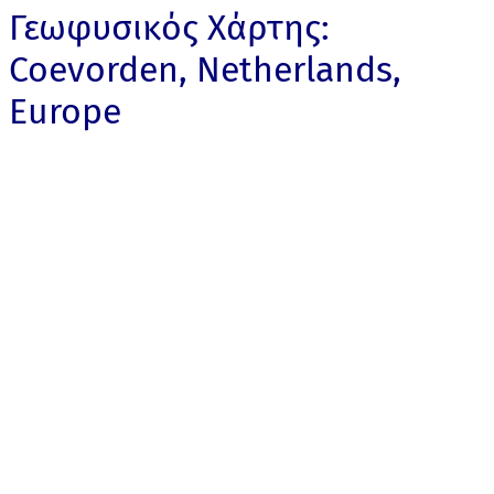
Γεωφυσικός Χάρτης:
Coevorden, Netherlands,
Europe