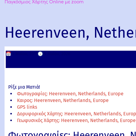
Παγκόσμιος Χάρτης Online με zoom
Heerenveen, Nethe
📅
4 Μαΐου, 2011
🕟
4 Μαΐου, 2026
Ρίξε μια Ματιά!
Φωτογραφίες: Heerenveen, Netherlands, Europe
Καιρος: Heerenveen, Netherlands, Europe
GPS links
Δορυφορικός Χάρτης: Heerenveen, Netherlands, Euro
Γεωφυσικός Χάρτης: Heerenveen, Netherlands, Europe
Φωτογραφίες: Heerenveen, N