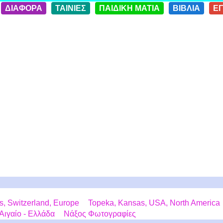
ΔΙΑΦΟΡΑ
ΤΑΙΝΙΕΣ
ΠΑΙΔΙΚΗ ΜΑΤΙΑ
ΒΙΒΛΙΑ
Ε
us, Switzerland, Europe
Topeka, Kansas, USA, North America
 Αιγαίο - Ελλάδα
Νάξος Φωτογραφίες