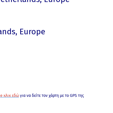
ands, Europe
e κλικ εδώ
για να δείτε τον χάρτη με το GPS της