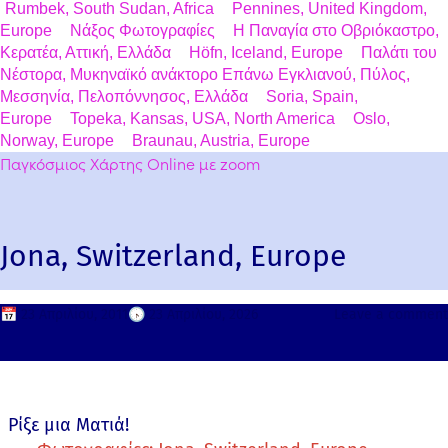
Rumbek, South Sudan, Africa
Pennines, United Kingdom,
Europe
Νάξος Φωτογραφίες
Η Παναγία στο Οβριόκαστρο,
Κερατέα, Αττική, Ελλάδα
Höfn, Iceland, Europe
Παλάτι του
Νέστορα, Μυκηναϊκό ανάκτορο Επάνω Εγκλιανού, Πύλος,
Μεσσηνία, Πελοπόννησος, Ελλάδα
Soria, Spain,
Europe
Topeka, Kansas, USA, North America
Oslo,
Norway, Europe
Braunau, Austria, Europe
Παγκόσμιος Χάρτης Online με zoom
Jona, Switzerland, Europe
📅
23 Απριλίου, 2011
🕟
23 Απριλίου, 2026
Leave a comment
Ρίξε μια Ματιά!