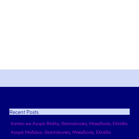
Recent
Posts
Καπάνι και Αγορά Βλάλη, Θεσσαλονίκη, Μακεδονία, Ελλάδα
Αγορά Μοδιάνο, Θεσσαλονίκη, Μακεδονία, Ελλάδα