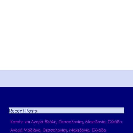
Recent
Posts
Καπάνι και Αγορά Βλάλη, Θεσσαλονίκη, Μακεδονία, Ελλάδα
Αγορά Μοδιάνο, Θεσσαλονίκη, Μακεδονία, Ελλάδα