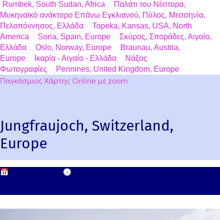
Rumbek, South Sudan, Africa
Παλάτι του Νέστορα,
Μυκηναϊκό ανάκτορο Επάνω Εγκλιανού, Πύλος, Μεσσηνία,
Πελοπόννησος, Ελλάδα
Topeka, Kansas, USA, North
America
Soria, Spain, Europe
Σκύρος, Σποράδες, Αιγαίο,
Ελλάδα
Oslo, Norway, Europe
Braunau, Austria,
Europe
Ικαρία - Αιγαίο - Ελλάδα
Νάξος
Φωτογραφίες
Pennines, United Kingdom, Europe
Παγκόσμιος Χάρτης Online με zoom
Jungfraujoch, Switzerland,
Europe
📅
23 Απριλίου, 2011
🕟
23 Απριλίου, 2026
Leave a comment