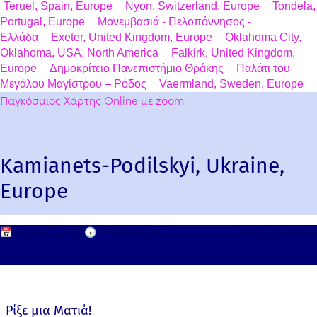
Teruel, Spain, Europe
Nyon, Switzerland, Europe
Tondela,
Portugal, Europe
Μονεμβασιά - Πελοπόννησος -
Ελλάδα
Exeter, United Kingdom, Europe
Oklahoma City,
Oklahoma, USA, North America
Falkirk, United Kingdom,
Europe
Δημοκρίτειο Πανεπιστήμιο Θράκης
Παλάτι του
Μεγάλου Μαγίστρου – Ρόδος
Vaermland, Sweden, Europe
Παγκόσμιος Χάρτης Online με zoom
Kamianets-Podilskyi, Ukraine,
Europe
📅
16 Ιουνίου, 2011
🕟
16 Ιουνίου, 2026
Leave a comment
Ρίξε μια Ματιά!