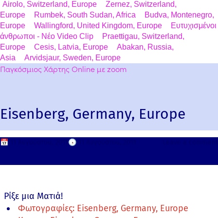
Airolo, Switzerland, Europe
Zernez, Switzerland,
Europe
Rumbek, South Sudan, Africa
Budva, Montenegro,
Europe
Wallingford, United Kingdom, Europe
Ευτυχισμένοι
άνθρωποι - Νέο Video Clip
Praettigau, Switzerland,
Europe
Cesis, Latvia, Europe
Abakan, Russia,
Asia
Arvidsjaur, Sweden, Europe
Παγκόσμιος Χάρτης Online με zoom
Eisenberg, Germany, Europe
📅
11 Αυγούστου, 2011
🕟
11 Αυγούστου, 2011
Leave a comment
Ρίξε μια Ματιά!
Φωτογραφίες: Eisenberg, Germany, Europe