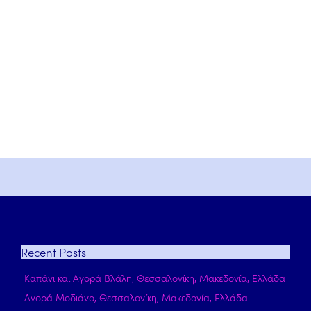
Recent
Posts
Καπάνι και Αγορά Βλάλη, Θεσσαλονίκη, Μακεδονία, Ελλάδα
Αγορά Μοδιάνο, Θεσσαλονίκη, Μακεδονία, Ελλάδα